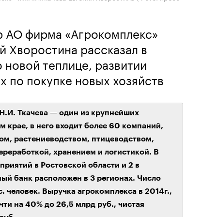
р АО фирма «Агрокомплекс»
ий Хворостина рассказал в
 новой теплице, развитии
ах по покупке новых хозяйств
Н.И. Ткачева — один из крупнейших
 крае, в него входит более 60 компаний,
м, растениеводством, птицеводством,
реработкой, хранением и логистикой. В
приятий в Ростовской области и 2 в
ый банк расположен в 3 регионах. Число
. человек. Выручка агрокомплекса в 2014г.,
ти на 40% до 26,5 млрд руб., чистая