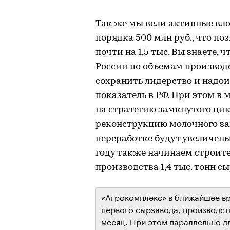
Так же мы вели активные вл
порядка 500 млн руб., что п
почти на 1,5 тыс. Вы знаете, 
России по объемам производс
сохранить лидерство и надоит
показатель в РФ. При этом в
на стратегию замкнутого ци
реконструкцию молочного зав
переработке будут увеличены 
году также начинаем строит
производства 1,4 тыс. тонн сы
«Агрокомплекс» в ближайшее вр
первого сырзавода, производств
месяц. При этом параллельно д