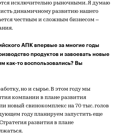
ются исключительно рыночными. Я думаю
висть динамичному развитию нашего
ается честным и сложным бизнесом –
ания.
сийского АПК впервые за многие годы
оизводство продуктов и завоевать новые
им как-то воспользовались? Вы
ботку, но и сырье. В этом году мы
тия компании в плане развития
и новый свинокомплекс на 70 тыс. голов
едующем году планируем запустить еще
Стратегия развития в плане
лжаться.