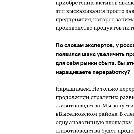
приобретению активов явля
эти высказывания просто за
предприятия, которое заним
производство продуктов пит
По словам экспертов, у рос
появился шанс увеличить пр
для себя рынки сбыта. Вы эт
наращиваете переработку?
Наращиваем. Не только перера
продолжили стратегию разви
животноводства. Мы запустил
вВыселковском районе. В сл
одну аналогичную площадку. 
животноводства будет продо