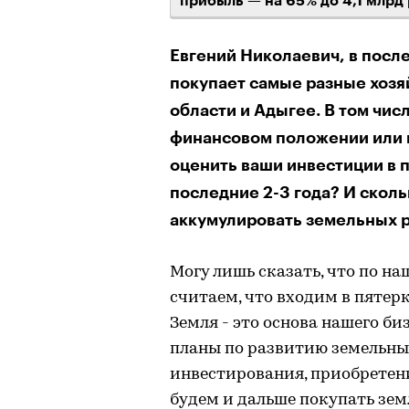
прибыль — на 65% до 4,1 млрд 
Евгений Николаевич, в посл
покупает самые разные хозя
области и Адыгее. В том чис
финансовом положении или н
оценить ваши инвестиции в п
последние 2-3 года? И сколь
аккумулировать земельных 
Могу лишь сказать, что по н
считаем, что входим в пятер
Земля - это основа нашего би
планы по развитию земельных
инвестирования, приобретен
будем и дальше покупать зем