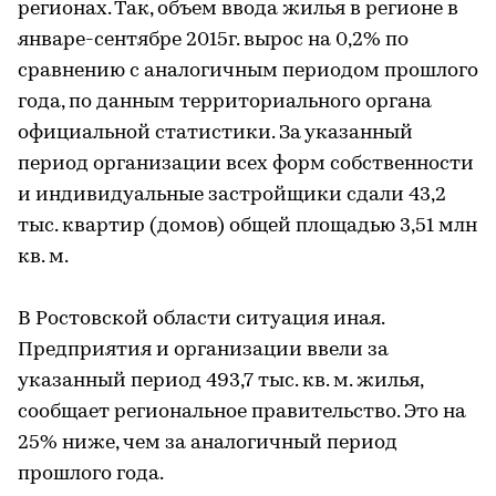
регионах. Так, объем ввода жилья в регионе в
январе-сентябре 2015г. вырос на 0,2% по
сравнению с аналогичным периодом прошлого
года, по данным территориального органа
официальной статистики. За указанный
период организации всех форм собственности
и индивидуальные застройщики сдали 43,2
тыс. квартир (домов) общей площадью 3,51 млн
кв. м.
В Ростовской области ситуация иная.
Предприятия и организации ввели за
указанный период 493,7 тыс. кв. м. жилья,
сообщает региональное правительство. Это на
25% ниже, чем за аналогичный период
прошлого года.