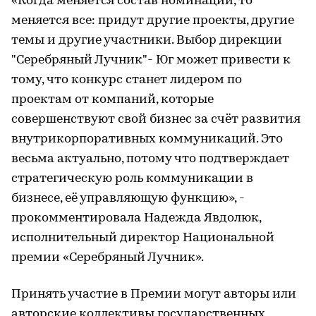
«Когда меняется состав номинаций, то
меняется все: придут другие проекты, другие
темы и другие участники. Выбор дирекции
"Серебряный Лучник"- Юг может привести к
тому, что конкурс станет лидером по
проектам от компаний, которые
совершенствуют свой бизнес за счёт развития
внутрикорпоративных коммуникаций. Это
весьма актуально, потому что подтверждает
стратегическую роль коммуникации в
бизнесе, её управляющую функцию», -
прокомментировала Надежда Явдолюк,
исполнительный директор Национальной
премии «Серебряный Лучник».
Принять участие в Премии могут авторы или
авторские коллективы государственных,