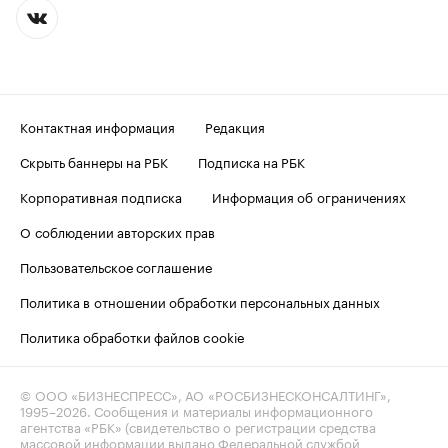
Контактная информация
Редакция
Скрыть баннеры на РБК
Подписка на РБК
Корпоративная подписка
Информация об ограничениях
О соблюдении авторских прав
Пользовательское соглашение
Политика в отношении обработки персональных данных
Политика обработки файлов cookie
© ООО «БИЗНЕСПРЕСС», АО «РОСБИЗНЕСКОНСАЛТИНГ»,
1995–2026
. Сообщения и материалы информационного
агентства «РБК» (свидетельство о регистрации средства
массовой информации выдано Федеральной службой