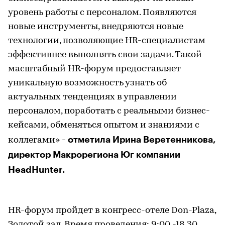
уровень работы с персоналом. Появляются
новые инструменты, внедряются новые
технологии, позволяющие HR-специалистам
эффективнее выполнять свои задачи. Такой
масштабный HR-форум предоставляет
уникальную возможность узнать об
актуальных тенденциях в управлении
персоналом, поработать с реальными бизнес-
кейсами, обменяться опытом и знаниями с
отметила Ирина Веретенникова,
коллегами» -
директор Макрорегиона Юг компании
HeadHunter.
HR-форум пройдет в конгресс-отеле Don-Plaza,
Золотой зал. Время проведения: 9:00 -18.30.