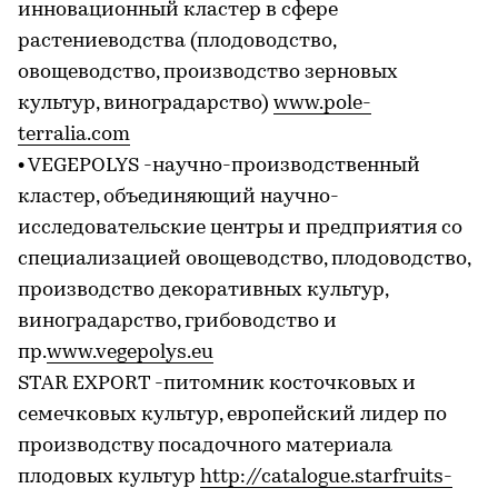
инновационный кластер в сфере
растениеводства (плодоводство,
овощеводство, производство зерновых
культур, виноградарство)
www.pole-
terralia.com
• VEGEPOLYS -научно-производственный
кластер, объединяющий научно-
исследовательские центры и предприятия со
специализацией овощеводство, плодоводство,
производство декоративных культур,
виноградарство, грибоводство и
пр.
www.vegepolys.eu
STAR EXPORT -питомник косточковых и
семечковых культур, европейский лидер по
производству посадочного материала
плодовых культур
http://catalogue.starfruits-