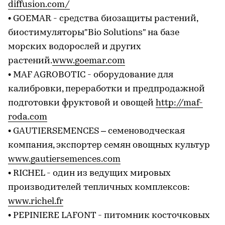
diffusion.com/
• GOEMAR - средства биозащиты растений,
биостимуляторы"Bio Solutions" на базе
морских водорослей и других
растений.
www.goemar.com
• MAF AGROBOTIC - оборудование для
калибровки, переработки и предпродажной
подготовки фруктовой и овощей
http://maf-
roda.com
• GAUTIERSEMENCES – семеноводческая
компания, экспортер семян овощных культур
www.gautiersemences.com
• RICHEL - один из ведущих мировых
производителей тепличных комплексов:
www.richel.fr
• PEPINIERE LAFONT - питомник косточковых