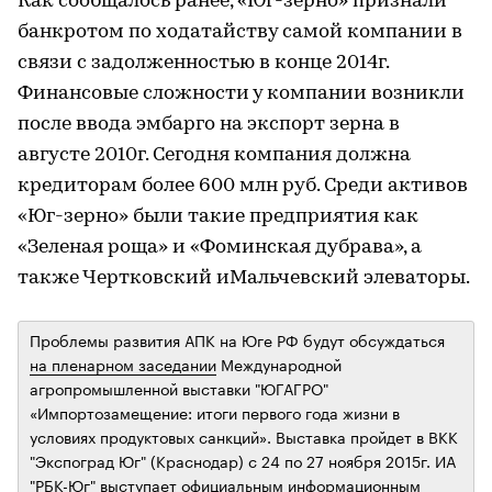
Как сообщалось ранее, «Юг-зерно» признали
банкротом по ходатайству самой компании в
связи с задолженностью в конце 2014г.
Финансовые сложности у компании возникли
после ввода эмбарго на экспорт зерна в
августе 2010г. Сегодня компания должна
кредиторам более 600 млн руб. Среди активов
«Юг-зерно» были такие предприятия как
«Зеленая роща» и «Фоминская дубрава», а
также Чертковский иМальчевский элеваторы.
Проблемы развития АПК на Юге РФ будут обсуждаться
на пленарном заседании
Международной
агропромышленной выставки "ЮГАГРО"
«Импортозамещение: итоги первого года жизни в
условиях продуктовых санкций». Выставка пройдет в ВКК
"Экспоград Юг" (Краснодар) с 24 по 27 ноября 2015г. ИА
"РБК-Юг" выступает официальным информационным