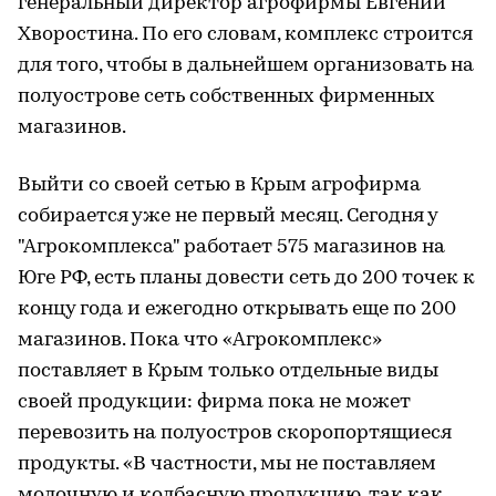
генеральный директор агрофирмы Евгений
Хворостина. По его словам, комплекс строится
для того, чтобы в дальнейшем организовать на
полуострове сеть собственных фирменных
магазинов.
Выйти со своей сетью в Крым агрофирма
собирается уже не первый месяц. Сегодня у
"Агрокомплекса" работает 575 магазинов на
Юге РФ, есть планы довести сеть до 200 точек к
концу года и ежегодно открывать еще по 200
магазинов. Пока что «Агрокомплекс»
поставляет в Крым только отдельные виды
своей продукции: фирма пока не может
перевозить на полуостров скоропортящиеся
продукты. «В частности, мы не поставляем
молочную и колбасную продукцию, так как