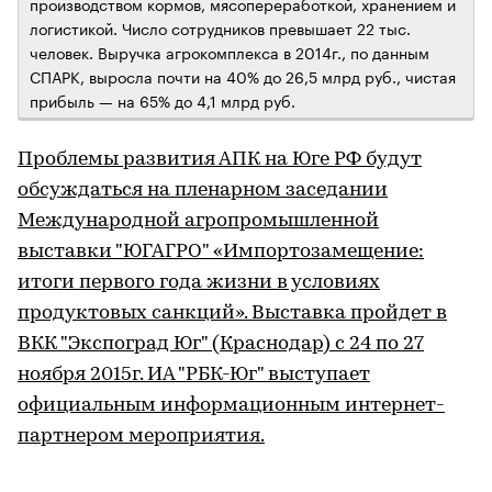
производством кормов, мясопереработкой, хранением и
логистикой. Число сотрудников превышает 22 тыс.
человек. Выручка агрокомплекса в 2014г., по данным
СПАРК, выросла почти на 40% до 26,5 млрд руб., чистая
прибыль — на 65% до 4,1 млрд руб.
Проблемы развития АПК на Юге РФ будут
обсуждаться на пленарном заседании
Международной агропромышленной
выставки "ЮГАГРО" «Импортозамещение:
итоги первого года жизни в условиях
продуктовых санкций». Выставка пройдет в
ВКК "Экспоград Юг" (Краснодар) с 24 по 27
ноября 2015г. ИА "РБК-Юг" выступает
официальным информационным интернет-
партнером мероприятия.