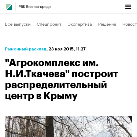
Все выпуски
Спецпроект
Экспертиза
Решение
Новост
Рыночный расклад
⁠,
23 ноя 2015, 11:27
"Агрокомплекс им.
Н.И.Ткачева" построит
распределительный
центр в Крыму