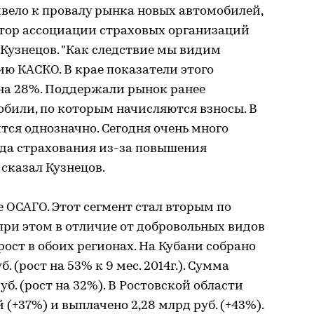
ивело к провалу рынка новых автомобилей,
тор ассоциации страховых организаций
Кузнецов. "Как следствие мы видим
ию КАСКО. В крае показатели этого
 на 28%. Поддержали рынок ранее
били, по которым начисляются взносы. В
ся однозначно. Сегодня очень много
ида страхования из-за повышения
 сказал Кузнецов.
 ОСАГО. Этот сегмент стал вторым по
ри этом в отличие от добровольных видов
рост в обоих регионах. На Кубани собрано
. (рост на 53% к 9 мес. 2014г.). Сумма
уб. (рост на 32%). В Ростовской области
 (+37%) и выплачено 2,28 млрд руб. (+43%).