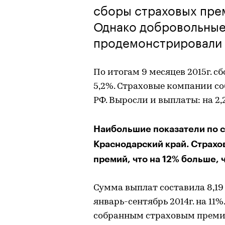
сборы страховых пре
Однако добровольные 
продемонстрировали 
По итогам 9 месяцев 2015г. 
5,2%. Страховые компании соб
РФ. Выросли и выплаты: на 2,
Наибольшие показатели по с
Краснодарский край. Страхов
премий, что на 12% больше, ч
Сумма выплат составила 8,19 
январь-сентябрь 2014г. на 11
собранным страховым премия