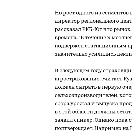
Но рост одного из сегментов в
директор регионального цент
рассказал РКБ-Юг, что рынок
времена. "В течение 9 месяце
подвержен стагнационным пр
значительно усилились демпин
В следующем году страховщик
агрострахование, считает К
должен сыграть в первую оч
сельхозпроизводителей, кот
сбора урожая и выпуска прод
в этой области должны остать
заявил спикер. Однако пока с
подтверждает. Например на К