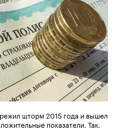
режил шторм 2015 года и вышел
оложительные показатели. Так,