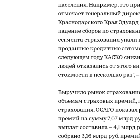
населения. Например, это пр
отмечает генеральный дирек
Краснодарского Края Эдуард 
падение сборов по страхован
сегмента страхования упали
проданные кредитные автомо
следующем году КАСКО снизит
людей отказались от этого в
стоимости в несколько раз", –
Выручило рынок страхование
объемам страховых премий, п
страхования, ОСАГО показал 
премий на сумму 7,07 млрд руб
выплат составила – 4,1 млрд р
собрано 3,16 млрд руб. премий