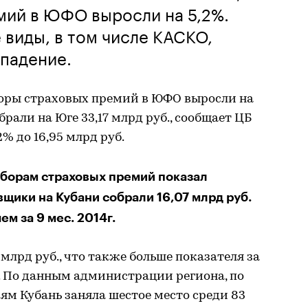
мий в ЮФО выросли на 5,2%.
виды, в том числе КАСКО,
падение.
сборы страховых премий в ЮФО выросли на
рали на Юге 33,17 млрд руб., сообщает ЦБ
2% до 16,95 млрд руб.
борам страховых премий показал
щики на Кубани собрали 16,07 млрд руб.
ем за 9 мес. 2014г.
млрд руб., что также больше показателя за
%. По данным администрации региона, по
м Кубань заняла шестое место среди 83