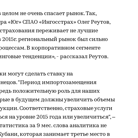
 целом не очень спасает рынок. Так,
ра «Юг» СПАО «Ингосстрах» Олег Реутов,
 страхования переживает не лучшие
в 2015г. региональный рынок был сильно
оцессам. В корпоративном сегменте
говые тенденции», - рассказал Реутов.​
и могут сделать ставку на
узнецов. "Период импортозамещения
ередь положительную роль для наших
орые в будущем должны увеличить объемы
укции. Соответственно, страховые услуги
ся на уровне 2015 года или увеличиться", –
татистика за 9 мес. слова аналитика не
убани, которая занимает третье место в