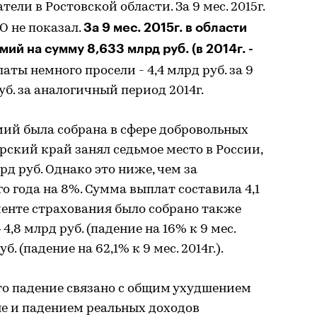
ели в Ростовской области. За 9 мес. 2015г.
За 9 мес. 2015г. в области
О не показал.
ий на сумму 8,633 млрд руб. (в 2014г. -
латы немного просели - 4,4 млрд руб. за 9
руб. за аналогичный период 2014г.
мий была собрана в сфере добровольных
рский край занял седьмое место в России,
лрд руб. Однако это ниже, чем за
 года на 8%. Сумма выплат составила 4,1
гменте страхования было собрано также
4,8 млрд руб. (падение на 16% к 9 мес.
уб. (падение на 62,1% к 9 мес. 2014г.).
то падение связано с общим ухудшением
не и падением реальных доходов