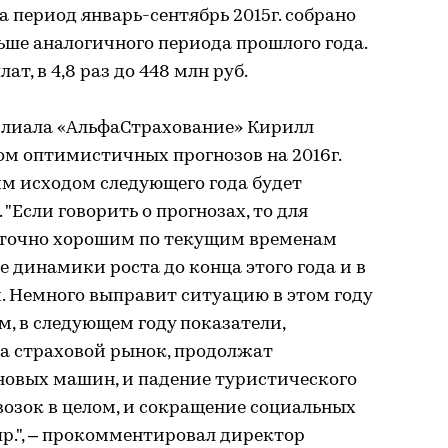
а период январь-сентябрь 2015г. собрано
еньше аналогичного периода прошлого года.
т, в 4,8 раз до 448 млн руб.
илиала «АльфаСтрахование» Кирилл
ом оптимистичных прогнозов на 2016г.
им исходом следующего года будет
Если говорить о прогнозах, то для
аточно хорошим по текущим временам
е динамики роста до конца этого года и в
. Немного выправит ситуацию в этом году
м, в следующем году показатели,
а страховой рынок, продолжат
новых машин, и падение туристического
озок в целом, и сокращение социальных
р.", – прокомментировал директор