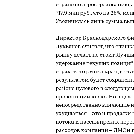
стране по агрострахованию, з
717,9 млн руб., что на 25% м
Увеличилась лишь сумма выпла
Директор Краснодарского ф
Лукьянов считает, что слишк
рынку делать не стоит. Лучш
удержание текущих позиций. "
страхового рынка края дост
результатом будет сохранени
районе нулевого в следующем
пролонгации каско. Но в цело
непосредственно влияющие н
ухудшаться – это и продажи 
потока и пассажирских перев
расходов компаний – ДМС и п