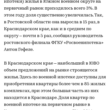
ипотеки) жилья в Южном военном округе на
первичный рынок приходилось всего 3%. В
этом году доля существенно увеличилась. Так,
в Ростовской области она выросла в 15 раз, в
Краснодарском крае, как и в среднем по
округу – почти в 5 раз, сообщил руководитель
ростовского филиала ФГКУ «Росвоенипотека»
Антон Гефеле.
В Краснодарском крае – наибольший в ЮВО
объем предложений на рынке строящегося
жилья. Здесь по военной ипотеке доступны для
приобретения квартиры более чем в 85 жилых
комплексах, при этом большая часть из них
находится в Краснодаре. Доля квартир по
военной ипотеке на первичном рынке в