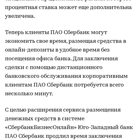
процентная ставка может еще дополнительна
увеличена.
Теперь клиенты ПАО Сбербанк могут
экономить свое время, размещая средства в
онлайн-депозиты в удобное время без
посещения офиса банка. Для заключения
сделки с помощью дистанционного
банковского обслуживания корпоративным
клиентам ПАО Сбербанк потребуется всего
несколько минут.
C целью расширения сервиса размещения
денежных средств в системе
«СбербанкБизнесОнлайн» Юго-Западный банк
ПАО Сбербанк продлил время заключения