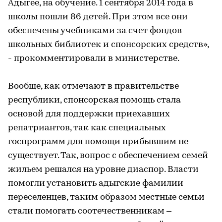
Адыгее, на обучение. 1 сентября 2014 года в
школы пошли 86 детей. При этом все они
обеспечены учебниками за счет фондов
школьных библиотек и спонсорских средств»,
- прокомментировали в министерстве.
Вообще, как отмечают в правительстве
республики, спонсорская помощь стала
основой для поддержки приехавших
репатриантов, так как специальных
госпрограмм для помощи прибывшим не
существует. Так, вопрос с обеспечением семей
жильем решался на уровне диаспор. Власти
помогли установить адыгские фамилии
переселенцев, таким образом местные семьи
стали помогать соотечественникам –