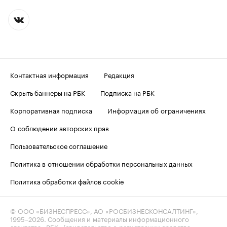
Контактная информация
Редакция
Скрыть баннеры на РБК
Подписка на РБК
Корпоративная подписка
Информация об ограничениях
О соблюдении авторских прав
Пользовательское соглашение
Политика в отношении обработки персональных данных
Политика обработки файлов cookie
© ООО «БИЗНЕСПРЕСС», АО «РОСБИЗНЕСКОНСАЛТИНГ»,
1995–2026
. Сообщения и материалы информационного
агентства «РБК» (свидетельство о регистрации средства