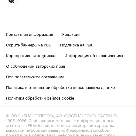
Контактная информация
Редакция
Скрыть баннеры на РБК
Подписка на РБК
Корпоративная подписка
Информация об ограничениях
О соблюдении авторских прав
Пользовательское соглашение
Политика в отношении обработки персональных данных
Политика обработки файлов cookie
© ООО «БИЗНЕСПРЕСС», АО «РОСБИЗНЕСКОНСАЛТИНГ»,
1995–2026
. Сообщения и материалы информационного
агентства «РБК» (свидетельство о регистрации средства
массовой информации выдано Федеральной службой
по надзору в сфере связи, информационных технологий