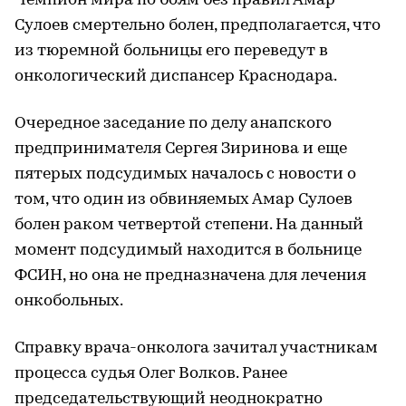
Чемпион мира по боям без правил Амар
Сулоев смертельно болен, предполагается, что
из тюремной больницы его переведут в
онкологический диспансер Краснодара.
Очередное заседание по делу анапского
предпринимателя Сергея Зиринова и еще
пятерых подсудимых началось с новости о
том, что один из обвиняемых Амар Сулоев
болен раком четвертой степени. На данный
момент подсудимый находится в больнице
ФСИН, но она не предназначена для лечения
онкобольных.
Справку врача-онколога зачитал участникам
процесса судья Олег Волков. Ранее
председательствующий неоднократно