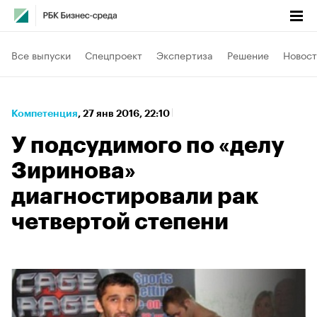
Все выпуски
Спецпроект
Экспертиза
Решение
Новост
Компетенция
⁠,
27 янв 2016, 22:10
У подсудимого по «делу
Зиринова»
диагностировали рак
четвертой степени