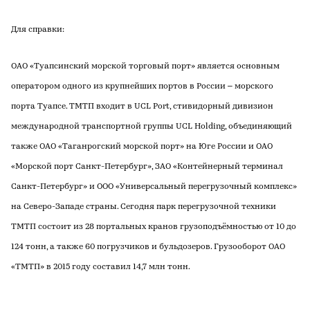
Для справки:
ОАО «Туапсинский морской торговый порт» является основным
оператором одного из крупнейших портов в России – морского
порта Туапсе. ТМТП входит в UCL Port, стивидорный дивизион
международной транспортной группы UCL Holding, объединяющий
также ОАО «Таганрогский морской порт» на Юге России и ОАО
«Морской порт Санкт-Петербург», ЗАО «Контейнерный терминал
Санкт-Петербург» и ООО «Универсальный перегрузочный комплекс»
на Северо-Западе страны. Сегодня парк перегрузочной техники
ТМТП состоит из 28 портальных кранов грузоподъёмностью от 10 до
124 тонн, а также 60 погрузчиков и бульдозеров. Грузооборот ОАО
«ТМТП» в 2015 году составил 14,7 млн тонн.