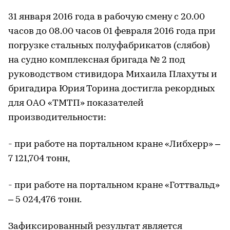
31 января 2016 года в рабочую смену с 20.00
часов до 08.00 часов 01 февраля 2016 года при
погрузке стальных полуфабрикатов (слябов)
на судно комплексная бригада № 2 под
руководством стивидора Михаила Плахуты и
бригадира Юрия Торина достигла рекордных
для ОАО «ТМТП» показателей
производительности:
- при работе на портальном кране «Либхерр» –
7 121,704 тонн,
- при работе на портальном кране «Готтвальд»
– 5 024,476 тонн.
Зафиксированный результат является