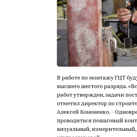
В работе по монтажу ГЦТ бу
высшего шестого разряда. «В
работ утвержден, задачи пос
отметил директор по строит
Алексей Кононенко. - Однов
проводиться пошаговый конт
визуальный, измерительный,