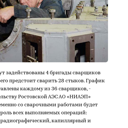
дут задействованы 4 бригады сварщиков
сего предстоит сварить 28 стыков. График
тавлены каждому из 36 сварщиков, -
ельству Ростовской АЭС АО «НИАЭП»
ременно со сварочными работами будет
роль всех выполняемых операций:
 радиографический, капиллярный и