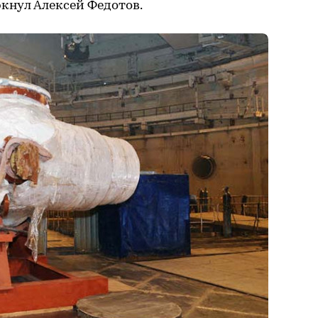
еркнул Алексей Федотов.