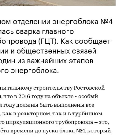
рном отделении энергоблока №4
ась сварка главного
опровода (ГЦТ). Как сообщает
ии и общественных связей
один из важнейших этапов
го энергоблока.
апитальному строительству Ростовской
 что в 2016 году на объекте - особый
ом году должны быть выполнены все
как в реакторном, так и в турбинном
го циркуляционного трубопровода – это,
чёта времени до пуска блока №4, который