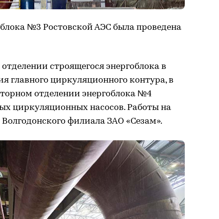
гоблока №3 Ростовской АЭС была проведена
м отделении строящегося энергоблока в
я главного циркуляционного контура, в
кторном отделении энергоблока №4
ых циркуляционных насосов. Работы на
 Волгодонского филиала ЗАО «Сезам».