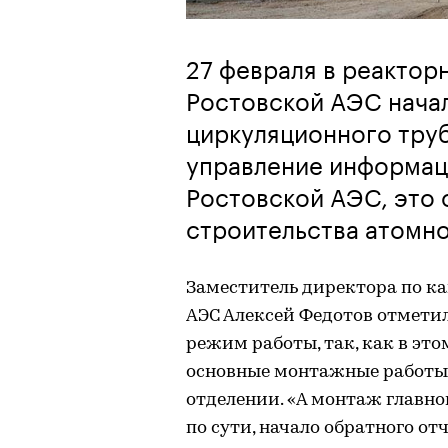
27 февраля в реакто
Ростовской АЭС начал
циркуляционного труб
управление информац
Ростовской АЭС, это 
строительства атомно
Заместитель директора по к
АЭС Алексей Федотов отметил,
режим работы, так, как в эт
основные монтажные работы, 
отделении. «А монтаж главно
по сути, начало обратного от