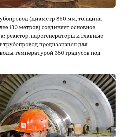
убопровод (диаметр 850 мм, толщина
лее 130 метров) соединяет основное
а: реактор, парогенераторы и главные
т трубопровод предназначен для
воды температурой 350 градусов под