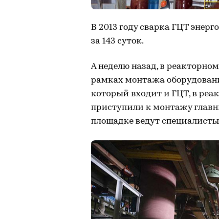
В 2013 году сварка ГЦТ энер
за 143 суток.
А неделю назад, в реакторно
рамках монтажа оборудовани
который входит и ГЦТ, в реа
приступили к монтажу главн
площадке ведут специалисты