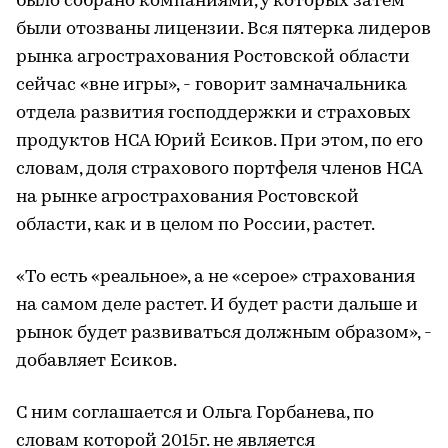
было собрано компаниями, у которых затем
были отозваны лицензии. Вся пятерка лидеров
рынка агрострахования Ростовской области
сейчас «вне игры», - говорит замначальника
отдела развития господдержки и страховых
продуктов НСА Юрий Есиков. При этом, по его
словам, доля страхового портфеля членов НСА
на рынке агрострахования Ростовской
области, как и в целом по России, растет.
«То есть «реальное», а не «серое» страхования
на самом деле растет. И будет расти дальше и
рынок будет развиваться должным образом», -
добавляет Есиков.
С ним соглашается и Ольга Горбанева, по
словам которой 2015г. не является