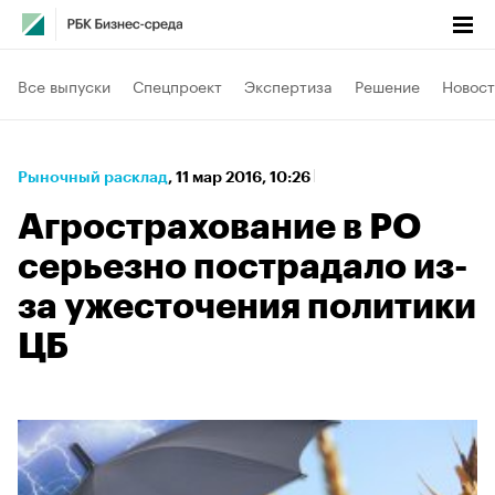
Все выпуски
Спецпроект
Экспертиза
Решение
Новост
Рыночный расклад
⁠,
11 мар 2016, 10:26
Агрострахование в РО
серьезно пострадало из-
за ужесточения политики
ЦБ