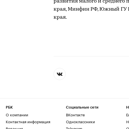
развития малого и среднего
края, Минфин РФ, Южный ГУ 
края.
РБК
Социальные сети
Н
О компании
ВКонтакте
Е
Контактная информация
Одноклассники
Н
Редакция
Telegram
О