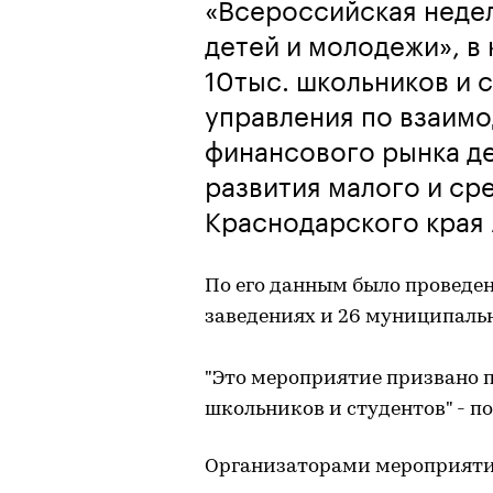
«Всероссийская неде
детей и молодежи», в
10тыс. школьников и 
управления по взаимо
финансового рынка д
развития малого и ср
Краснодарского края 
По его данным было проведен
заведениях и 26 муниципаль
"Это мероприятие призвано 
школьников и студентов" - п
Организаторами мероприяти