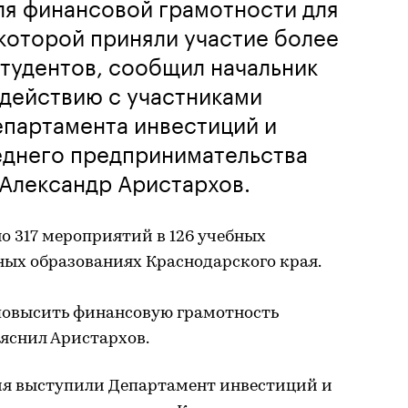
ля финансовой грамотности для
 которой приняли участие более
студентов, сообщил начальник
действию с участниками
епартамента инвестиций и
еднего предпринимательства
Александр Аристархов.
о 317 мероприятий в 126 учебных
ных образованиях Краснодарского края.
повысить финансовую грамотность
ояснил Аристархов.
я выступили Департамент инвестиций и