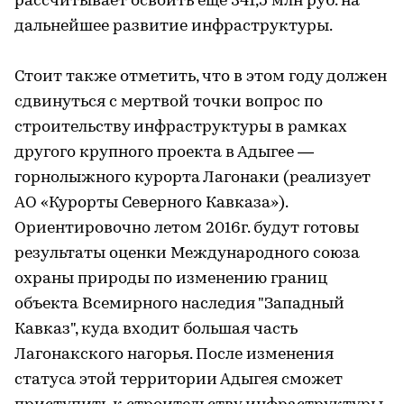
рассчитывает освоить еще 341,5 млн руб. на
дальнейшее развитие инфраструктуры.
Стоит также отметить, что в этом году должен
сдвинуться с мертвой точки вопрос по
строительству инфраструктуры в рамках
другого крупного проекта в Адыгее —
горнолыжного курорта Лагонаки (реализует
АО «Курорты Северного Кавказа»).
Ориентировочно летом 2016г. будут готовы
результаты оценки Международного союза
охраны природы по изменению границ
объекта Всемирного наследия "Западный
Кавказ", куда входит большая часть
Лагонакского нагорья. После изменения
статуса этой территории Адыгея сможет