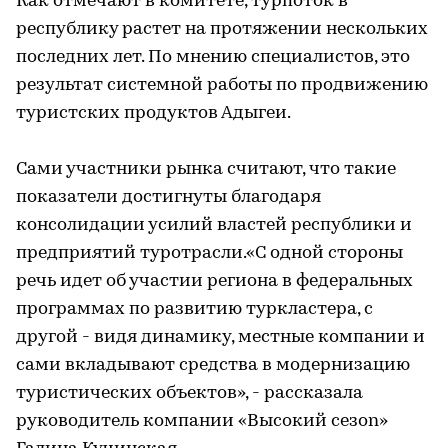
Как отмечают в комитете, турпоток в
республику растет на протяжении нескольких
последних лет. По мнению специалистов, это
результат системной работы по продвижению
туристских продуктов Адыгеи.
Сами участники рынка считают, что такие
показатели достигнуты благодаря
консолидации усилий властей республики и
предприятий туротрасли.«С одной стороны
речь идет об участии региона в федеральных
программах по развитию туркластера, с
другой - видя динамику, местные компании и
сами вкладывают средства в модернизацию
туристических объектов», - рассказала
руководитель компании «Высокий сезon»