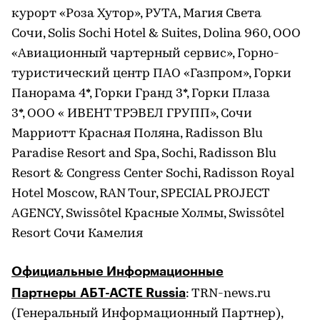
курорт «Роза Хутор», РУТА, Магия Света
Сочи, Solis Sochi Hotel & Suites, Dolina 960, ООО
«Авиационный чартерный сервис», Горно-
туристический центр ПАО «Газпром», Горки
Панорама 4*, Горки Гранд 3*, Горки Плаза
3*, ООО « ИВЕНТ ТРЭВЕЛ ГРУПП», Сочи
Марриотт Красная Поляна, Radisson Blu
Paradise Resort and Spa, Sochi, Radisson Blu
Resort & Congress Center Sochi, Radisson Royal
Hotel Moscow, RAN Tour, SPECIAL PROJECT
AGENCY, Swissôtel Красные Холмы, Swissôtel
Resort Сочи Камелия
Официальные Информационные
Партнеры АБТ-АСТЕ Russia
: TRN-news.ru
(Генеральный Информационный Партнер),