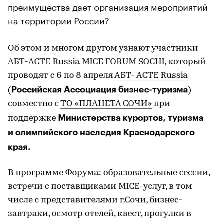
преимущества дает организация мероприятий
на территории России?
Об этом и многом другом узнают участники
АБТ-ACTE Russia MICE FORUM SOCHI, который
проводят c 6 по 8 апреля
АБТ- АСТЕ Russia
Российская Ассоциация бизнес-туризма
(
)
совместно с
ТО «ПЛАНЕТА СОЧИ»
при
Министерства курортов, туризма
поддержке
и олимпийского наследия Краснодарского
края.
В программе Форума: образовательные сессии,
встречи с поставщиками MICE-услуг, в том
числе с представителями г.Сочи, бизнес-
завтраки, осмотр отелей, квест, прогулки в