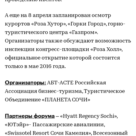
А еще на 8 апреля запланирован осмотр
курортов «Роза Хутор», «Горки Город», горно-
туристического центра «Газпром».
Организаторы также обсуждают возможность
инспекции конгресс-площадки «Роза Холл»,
официальное открытие которой состоится
только в мае 2016 года.
Организаторы:
АБТ-АСТЕ Российская
Ассоциация бизнес-туризма, Туристическое
Объединение «ПЛАНЕТА СОЧИ»
Партнеры форума
– «Hyatt Regenсy Sochi»,
«ЮТэйр»- Пассажирские авиалинии,
«Swissotel Resort Сочи Камелия», Всесезонный