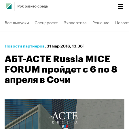
Все выпуски
Спецпроект
Экспертиза
Решение
Новост
Новости партнеров
⁠,
31 мар 2016, 13:38
AБT-ACTE Russia MICE
FORUM пройдет с 6 по 8
апреля в Сочи