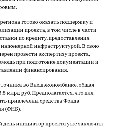
ровым.
 региона готово оказать поддержку и
лизации проекта, в том числе в части
ставки по кредиту, предоставления
я инженерной инфраструктурой. В свою
ерен провести экспертизу проекта,
омощь при подготовке документации и
ставлении финансирования.
точника во Внешэкономбанке, общая
,8 млрд руб. Предполагается, что для
ыть привлечены средства Фонда
я (ФНБ).
й день инициатор проекта уже заключил