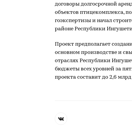
договоры долгосрочной арен
объектов птицекомплекса, п
гоэкспертизы и начал строи
районе Республики Ингушети
Проект предполагает создани
основном производстве и св
отраслях Республики Ингуше
бюджеты всех уровней за пя
проекта составит до 2,6 млрд