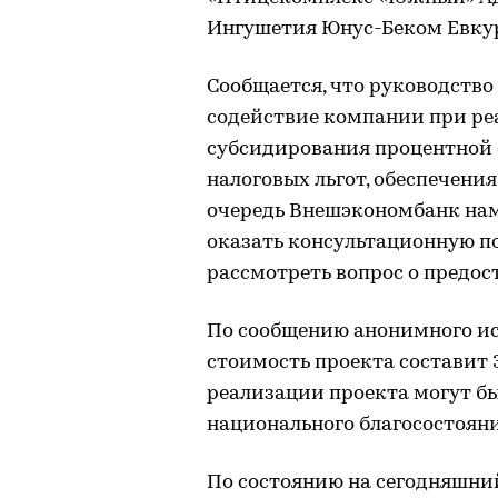
Ингушетия Юнус-Беком Евку
Сообщается, что руководство
содействие компании при реа
субсидирования процентной 
налоговых льгот, обеспечени
очередь Внешэкономбанк нам
оказать консультационную п
рассмотреть вопрос о предо
По сообщению анонимного ис
стоимость проекта составит 3
реализации проекта могут б
национального благосостояни
По состоянию на сегодняшни