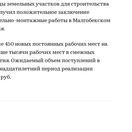
ды земельных участков для строительства
олучил положительное заключение
тельно-монтажные работы в Малгобекском
я.
е 450 новых постоянных рабочих мест на
ыше тысячи рабочих мест в смежных
тия. Ожидаемый объем поступлений в
тнадцатилетний период реализации
 руб.