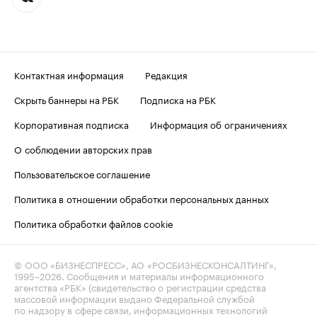
Контактная информация
Редакция
Скрыть баннеры на РБК
Подписка на РБК
Корпоративная подписка
Информация об ограничениях
О соблюдении авторских прав
Пользовательское соглашение
Политика в отношении обработки персональных данных
Политика обработки файлов cookie
© ООО «БИЗНЕСПРЕСС», АО «РОСБИЗНЕСКОНСАЛТИНГ»,
1995–2026
. Сообщения и материалы информационного
агентства «РБК» (свидетельство о регистрации средства
массовой информации выдано Федеральной службой
по надзору в сфере связи, информационных технологий