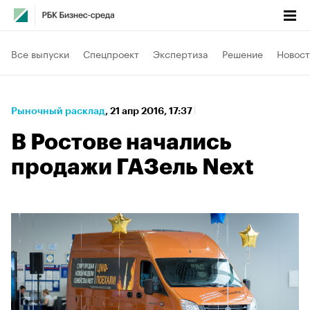
Все выпуски
Спецпроект
Экспертиза
Решение
Новост
Рыночный расклад
⁠,
21 апр 2016, 17:37
В Ростове начались
продажи ГАЗель Next