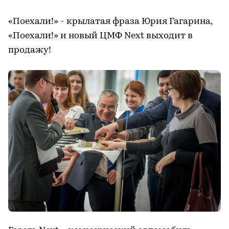
«Поехали!» - крылатая фраза Юрия Гагарина,
«Поехали!» и новый ЦМФ Next выходит в
продажу!