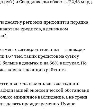
д руб.) и Свердловская область (22,45 млрд
вую десятку регионов приходится порядка
квартале кредитов, в денежном
ч".
сегменте автокредитования — в январе-
ли 1,67 тыс. таких кредитов на сумму
% больше в деньгах и на 56% в штуках. По
же заняла 4 позицию рейтинга.
чти два года находился в состоянии
стабилизацией экономической обстановки
только единичное наблюдение, а не тренд
оды делать преждевременно. Нужно