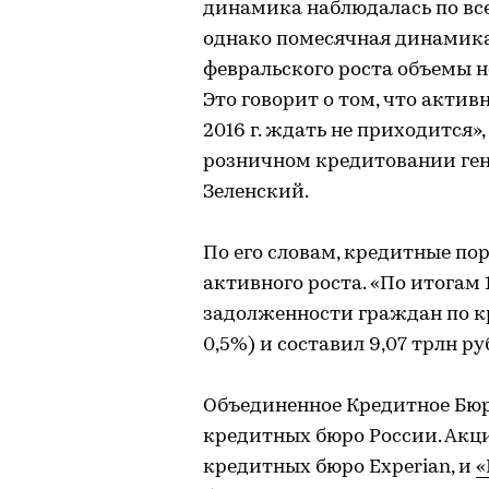
динамика наблюдалась по вс
однако помесячная динамика 
февральского роста объемы н
Это говорит о том, что актив
2016 г. ждать не приходится
розничном кредитовании ге
Зеленский.
По его словам, кредитные п
активного роста. «По итогам 
задолженности граждан по кр
0,5%) и составил 9,07 трлн ру
Объединенное Кредитное Бюр
кредитных бюро России. Акци
кредитных бюро Experian, и
«