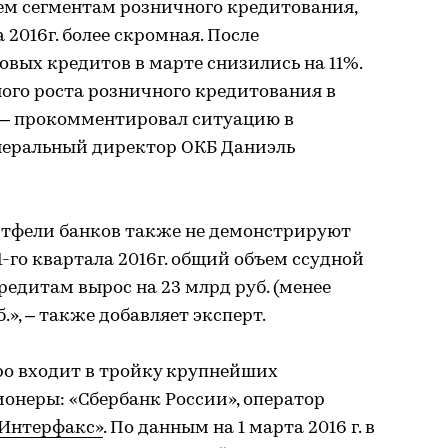
ем сегментам розничного кредитования,
2016г. более скромная. После
овых кредитов в марте снизились на 11%.
ного роста розничного кредитования в
», – прокомментировал ситуацию в
неральный директор ОКБ Даниэль
ортфели банков также не демонстрируют
1-го квартала 2016г. общий объем ссудной
едитам вырос на 23 млрд руб. (менее
б.», – также добавляет эксперт.
о входит в тройку крупнейших
онеры: «Сбербанк России», оператор
Интерфакс»
. По данным на 1 марта 2016 г. в