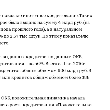
 показало ипотечное кредитование. Таких
рае было выдано на сумму 4 млрд руб. (на
иода прошлого года), а в натуральном
 до 2,67 тыс. штук. По этому показателю
есто.
о выданных кредитов, по данным ОКБ,
итования – на 56%. Всего за I кв. 2016г.
 кредитов общим объемом 606 млрд руб. В
,48 млн кредитов общим объемом более 388
в ОКБ, положительная динамика начала
шего роста кредитования. «Положительная