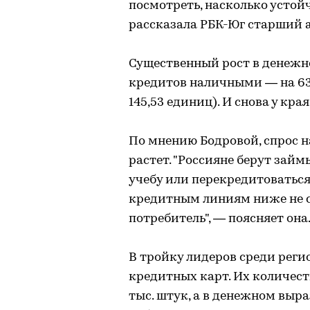
посмотреть, насколько устой
рассказала РБК-Юг старший 
Существенный рост в денежн
кредитов наличными — на 63%
145,53 единиц). И снова у кра
По мнению Бодровой, спрос 
растет. "Россияне берут займ
учебу или перекредитоватьс
кредитным линиям ниже не ст
потребитель", — поясняет она
В тройку лидеров среди реги
кредитных карт. Их количеств
тыс. штук, а в денежном выр