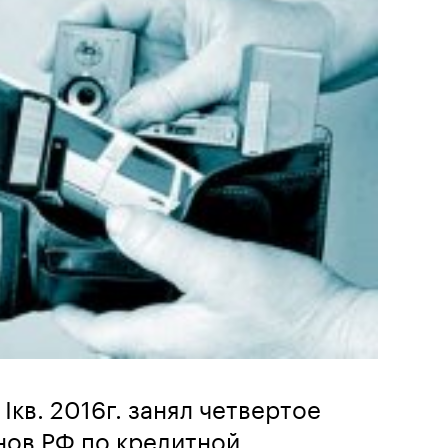
Iкв. 2016г. занял четвертое
нов РФ по кредитной