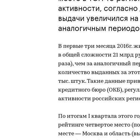
активности, согласно
выдачи увеличился на
аналогичным периодо
В первые три месяца 2016г. 
в общей сложности 21 млрд ру
раза), чем за аналогичный пер
количество выданных за этот
тыс. штук. Такие данные при
кредитного бюро (ОКБ), регу
активности российских реги
По итогам I квартала этого г
рейтинге четвертое место (п
месте — Москва и область (вы