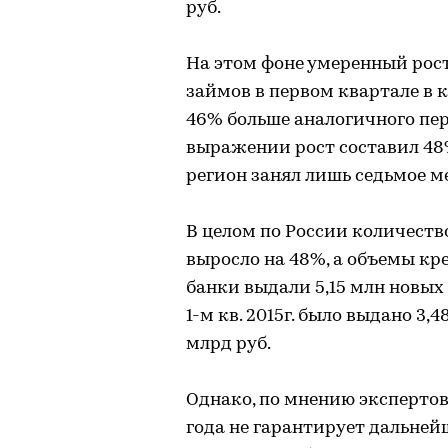
руб.
На этом фоне умеренный рост
займов в первом квартале в к
46% больше аналогичного пер
выражении рост составил 48%
регион занял лишь седьмое м
В целом по России количеств
выросло на 48%, а объемы кред
банки выдали 5,15 млн новых
1-м кв. 2015г. было выдано 3
млрд руб.
Однако, по мнению эксперто
года не гарантирует дальней