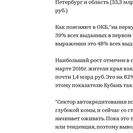
Петербург и область (33,3 млр
руб.)
Как поясняют в ОКБ, "на пер
39% всех выданных в первом 
выражении это 48% всех выда
Наибольший рост отмечен в 
марте 2016г. жители края взя
почти 1,4 млрд руб. Это на 82
этому показателю Кубань так
"Сектор автокредитования по
глубокой комы, и сейчас со 
начинает оживать. Пока это 
или тенденция, поэтому выв