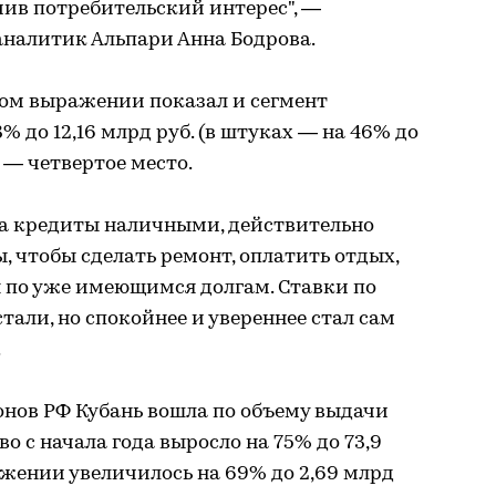
чив потребительский интерес", —
аналитик Альпари Анна Бодрова.
ом выражении показал и сегмент
 до 12,16 млрд руб. (в штуках — на 46% до
я — четвертое место.
на кредиты наличными, действительно
ы, чтобы сделать ремонт, оплатить отдых,
я по уже имеющимся долгам. Ставки по
али, но спокойнее и увереннее стал сам
.
онов РФ Кубань вошла по объему выдачи
о с начала года выросло на 75% до 73,9
ажении увеличилось на 69% до 2,69 млрд