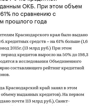
 данным ОКБ. При этом объем
 61% по сравнению с
м прошлого года
жителям Краснодарского края было выдано
б. кредитных средств – на 61% больше (1,6
иод 2015г. (13 млрд руб.) При этом
 период кредитов выросло на 50% до 198,3
водятся в исследовании Объединенного
лярно составляющего рейтинг кредитной
онов.
ода Краснодарский край занял в этом
о объему выданных кредитов). На первом
дано почти 113 млрд руб.), Санкт-