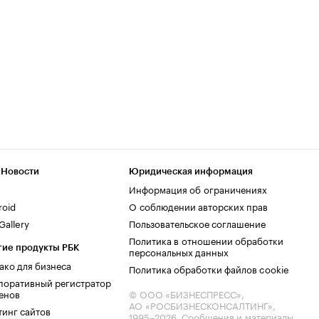
 Новости
Юридическая информация
Информация об ограничениях
roid
О соблюдении авторских прав
allery
Пользовательское соглашение
Политика в отношении обработки
гие продукты РБК
персональных данных
ако для бизнеса
Политика обработки файлов cookie
поративный регистратор
енов
© ООО «БИЗНЕСПРЕСС»,
АО «РОСБИЗНЕСКОНСАЛТИНГ»,
тинг сайтов
1995–2026
. Сообщения и материалы