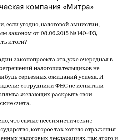
ческая компания «Митра»
, если угодно, налоговой амнистии,
 законом от 08.06.2015 № 140-ФЗ,
ить итоги?
адии законопроекта эта, уже очередная в
прегрешений налогоплательщиков не
нибудь серьезных ожиданий успеха. И
подвели: сотрудники ФНС не испытали
наплыва желающих раскрыть свои
ские счета.
ясно, что самые пессимистические
осударство, которое так хотело отражения
венных налоговых декларациях, так этого и