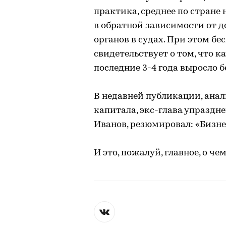
практика, среднее по стране
в обратной зависимости от 
органов в судах. При этом б
свидетельствует о том, что к
последние 3-4 года выросло 
В недавней публикации, ана
капитала, экс-глава упраздн
Иванов, резюмировал: «Бизне
И это, пожалуй, главное, о че