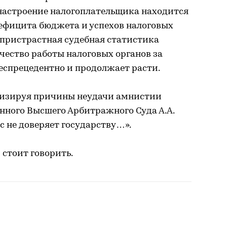
 настроение налогоплательщика находится
дефицита бюджета и успехов налоговых
еспристрастная судебная статистика
ачество работы налоговых органов за
беспрецедентно и продолжает расти.
лизируя причины неудачи амнистии
енного Высшего Арбитражного Суда А.А.
с не доверяет государству…».
м стоит говорить.