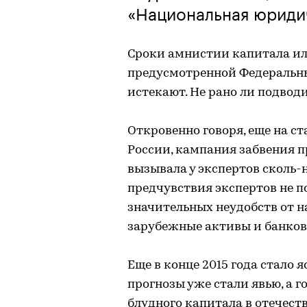
«Национальная юриди
Сроки амнистии капитала или
предусмотренной Федеральным
истекают. Не рано ли подвод
Откровенно говоря, еще на ст
России, кампания забвения 
вызывала у экспертов сколь-
предчувствия экспертов не 
значительных неудобств от 
зарубежные активы и банков
Еще в конце 2015 года стало 
прогнозы уже стали явью, а г
блудного капитала в отечест