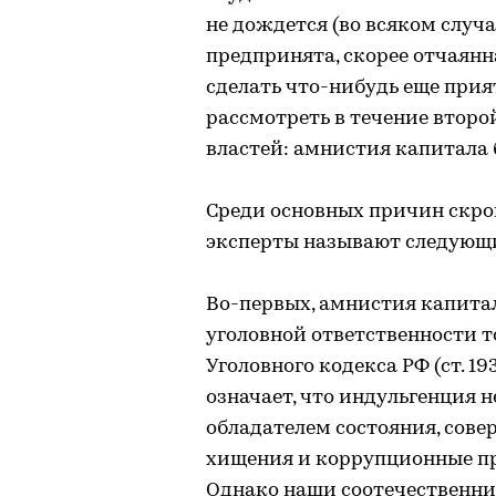
не дождется (во всяком случа
предпринята, скорее отчаянн
сделать что-нибудь еще прия
рассмотреть в течение второ
властей: амнистия капитала б
Среди основных причин скро
эксперты называют следующ
Во-первых, амнистия капита
уголовной ответственности 
Уголовного кодекса РФ (ст. 193, 19
означает, что индульгенция 
обладателем состояния, сове
хищения и коррупционные пре
Однако наши соотечественни