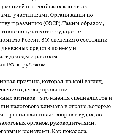
ормацией о российских клиентах
анами-участниками Организации по
ву и развитию (ОЭСР). Таким образом,
ативно получать от государств-
помимо России 80) сведения о состоянии
 денежных средств по нему и,
ать доходы и расходы
ан РФ за рубежом.
ивная причина, которая, на мой взгляд,
решения о декларировании
ных активов - это мнения специалистов и
ии налогового климата в стране, которые
отрения налоговых споров в судах, из
налоговых органов, руководителями,
оговыми юристами. Как показала