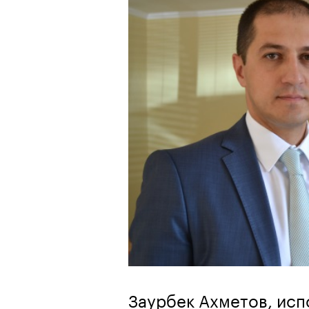
Заурбек Ахметов, ис