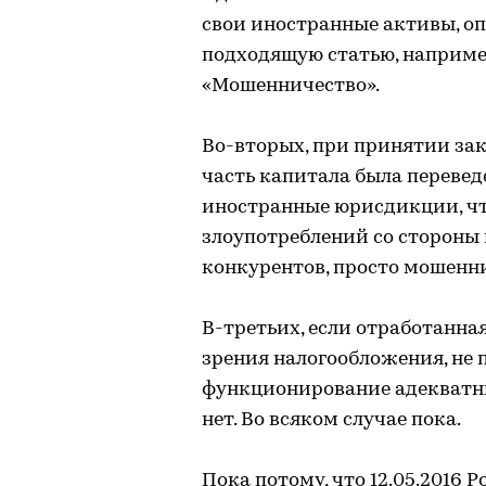
свои иностранные активы, оп
подходящую статью, наприме
«Мошенничество».
Во-вторых, при принятии зак
часть капитала была переве
иностранные юрисдикции, чт
злоупотреблений со стороны 
конкурентов, просто мошенник
В-третьих, если отработанна
зрения налогообложения, не п
функционирование адекватны,
нет. Во всяком случае пока.
Пока потому, что 12.05.2016 