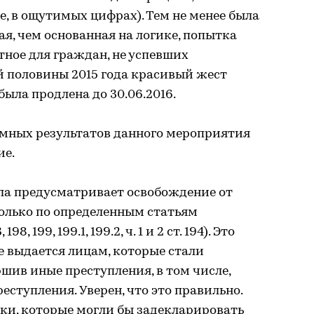
е, в ощутимых цифрах). Тем не менее была
ая, чем основанная на логике, попытка
тное для граждан, не успевших
й половины 2015 года красивый жест
ыла продлена до 30.06.2016.
мных результатов данного мероприятия
ие.
ла предусматривает освобождение от
только по определенным статьям
8, 199, 199.1, 199.2, ч. 1 и 2 ст. 194). Это
не выдается лицам, которые стали
ршив иные преступления, в том числе,
ступления. Уверен, что это правильно.
ки, которые могли бы задекларировать