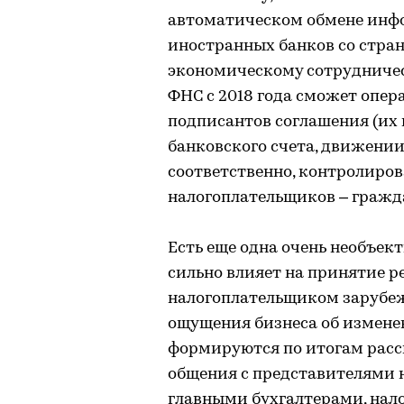
автоматическом обмене инф
иностранных банков со стр
экономическому сотрудничест
ФНС с 2018 года сможет опер
подписантов соглашения (их 
банковского счета, движении
соответственно, контролиров
налогоплательщиков – гражд
Есть еще одна очень необъект
сильно влияет на принятие 
налогоплательщиком зарубеж
ощущения бизнеса об изменен
формируются по итогам рассм
общения с представителями 
главными бухгалтерами, нал