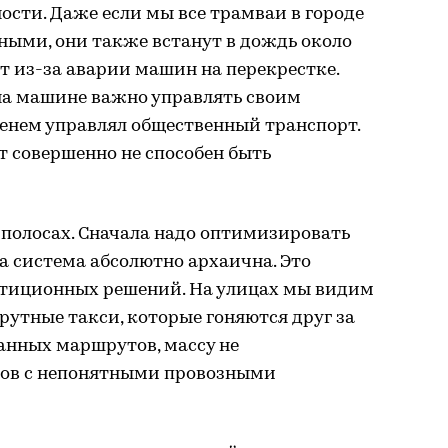
ости. Даже если мы все трамваи в городе
ыми, они также встанут в дождь около
ут из-за аварии машин на перекрестке.
 на машине важно управлять своим
менем управлял общественный транспорт.
 совершенно не способен быть
 полосах. Сначала надо оптимизировать
та система абсолютно архаична. Это
стиционных решений. На улицах мы видим
утные такси, которые гоняются друг за
анных маршрутов, массу не
ов с непонятными провозными