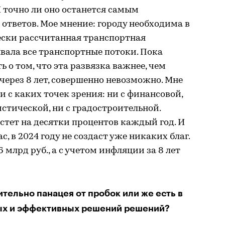
И точно ли оно останется самым
 ответов. Мое мнение: городу необходима в
ски рассчитанная транспортная
вала все транспортные потоки. Пока
ь о том, что эта развязка важнее, чем
 через 8 лет, совершенно невозможно. Мне
и с каких точек зрения: ни с финансовой,
истической, ни с градостроительной.
тет на десятки процентов каждый год. И
с, в 2024 году не создаст уже никаких благ.
 млрд руб., а с учетом инфляции за 8 лет
ительно панацея от пробок или же есть в
ых и эффективных решений решений?