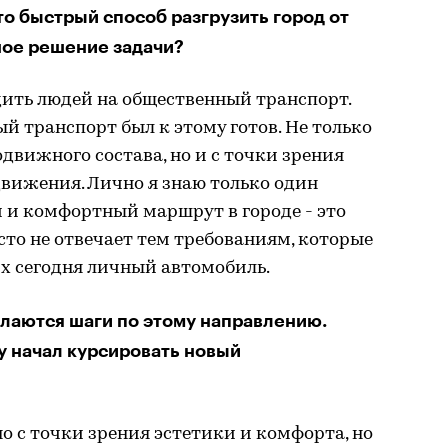
то быстрый способ разгрузить город от
ное решение задачи?
дить людей на общественный транспорт.
й транспорт был к этому готов. Не только
движного состава, но и с точки зрения
вижения. Лично я знаю только один
 и комфортный маршрут в городе - это
осто не отвечает тем требованиям, которые
х сегодня личный автомобиль.
елаются шаги по этому направлению.
у начал курсировать новый
о с точки зрения эстетики и комфорта, но