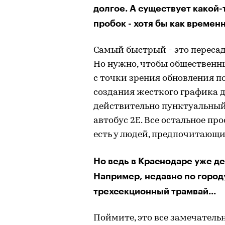
долгое. А существует какой-
пробок - хотя бы как времен
Самый быстрый - это переса
Но нужно, чтобы общественны
с точки зрения обновления по
создания жесткого графика д
действительно пунктуальный
автобус 2Е. Все остальное пр
есть у людей, предпочитающи
Но ведь в Краснодаре уже д
Например, недавно по город
трехсекционный трамвай...
Поймите, это все замечательн