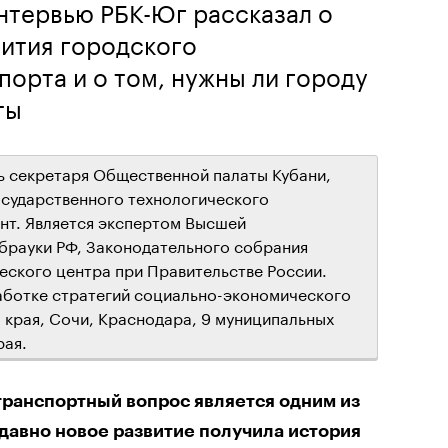
нтервью РБК-Юг рассказал о
вития городского
орта и о том, нужны ли городу
ты
ь секретаря Общественной палаты Кубани,
государственного технологического
ант. Является экспертом Высшей
брауки РФ, Законодательного собрания
еского центра при Правительстве России.
аботке стратегий социально-экономического
края, Сочи, Краснодара, 9 муниципальных
рая.
транспортный вопрос является одним из
давно новое развитие получила история