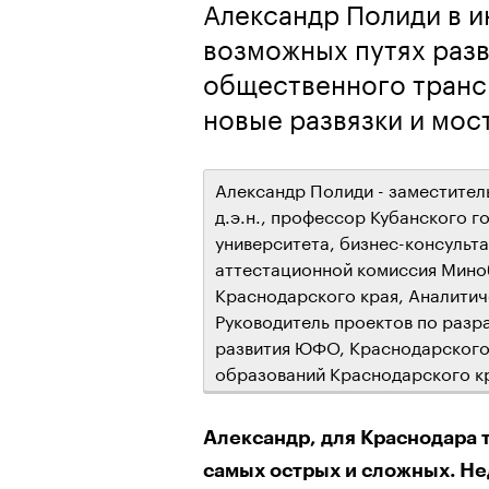
Александр Полиди в и
возможных путях раз
общественного трансп
новые развязки и мос
Александр Полиди - заместител
д.э.н., профессор Кубанского 
университета, бизнес-консульт
аттестационной комиссия Мино
Краснодарского края, Аналитич
Руководитель проектов по разр
развития ЮФО, Краснодарского 
образований Краснодарского к
Александр, для Краснодара 
самых острых и сложных. Не