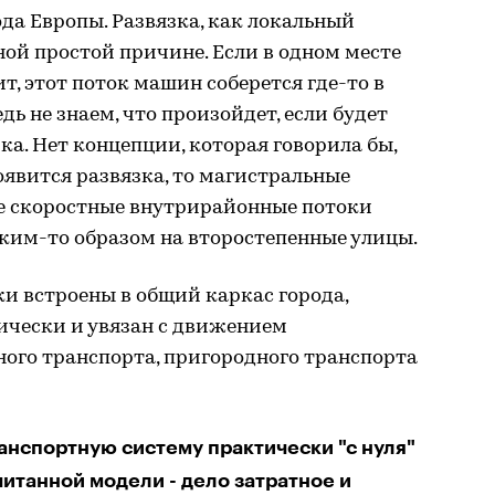
ода Европы. Развязка, как локальный
дной простой причине. Если в одном месте
т, этот поток машин соберется где-то в
дь не знаем, что произойдет, если будет
ка. Нет концепции, которая говорила бы,
оявится развязка, то магистральные
ее скоростные внутрирайонные потоки
ким-то образом на второстепенные улицы.
и встроены в общий каркас города,
чески и увязан с движением
ого транспорта, пригородного транспорта
анспортную систему практически "с нуля"
итанной модели - дело затратное и