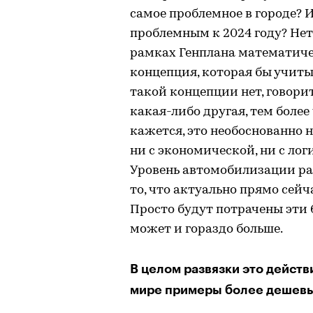
самое проблемное в городе? 
проблемным к 2024 году? Нет
рамках Генплана математиче
концепция, которая бы учиты
такой концепции нет, говорит
какая-либо другая, тем более
кажется, это необоснованно н
ни с экономической, ни с лог
Уровень автомобилизации рас
то, что актуально прямо сейча
Просто будут потрачены эти 6
может и гораздо больше.
В целом развязки это действ
мире примеры более дешев