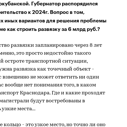
рокубанской. Губернатор распорядился
ительство к 2024г. Вопрос в том,
их иных вариантов для решения проблемы
ме как строить развязку за 6 млрд руб.?
ство развязки запланировано через 8 лет
еменно, это просто недостойно такого
той остроте транспортной ситуации,
нужна развязка как точечный объект -
ос взвешенно не может ответить ни один
ас вообще нет понимания того, в каком
нспорт Краснодара. Где и какие проходят
магистрали будут востребованы в
узкие места...
 кольцо - это узкое место, но точно ли оно