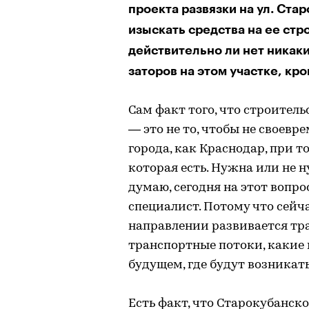
проекта развязки на ул. Ста
изыскать средства на ее стро
действительно ли нет никак
заторов на этом участке, кро
Сам факт того, что строитель
— это не то, чтобы не своевр
города, как Краснодар, при 
которая есть. Нужна или не 
думаю, сегодня на этот вопр
специалист. Потому что сейч
направлении развивается тра
транспортные потоки, какие 
будущем, где будут возникать 
Есть факт, что Старокубанское