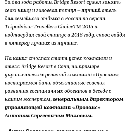
За два года работы Bridge Resort сумел занять
свою нишу и завоевал титул – лучший отель
для семейного отдыха в России по версии
Tripadvisor Travellers ChoiceTM 2015 и
подтвердил свой статус в 2016 году, снова войдя
в пятерку лучших из лучших.
На каких столпах стоит успех компании и
отеля Bridge Resort в Сочи, на примере
управленческих решений компании «Прованс»,
постараемся дать объективные советы
развития гостиничных объектов в беседе с
нашим экспертом,
генеральным директором
управляющей компании «Прованс»
Антоном Сергеевичем Миловым.