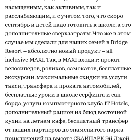
насыщенным, как активным, так и
расслабляющим, и с учетом того, что скоро
сентябрь и детей надо готовить к школе, а это
дополнительные сверхзатраты. Что же в этом
случае мы сделали для наших семей в Bridge
Resort – абсолютно новый продукт – all
inclusive MAXI. Так, в MAXI входит: прокат
велосипедов, роликов, самокатов, бесплатные
экскурсии, максимальные скидки на услуги
такси, трансфера и проката автомобилей,
бесплатные уроки в школе серфинга и сап
борда, услуги компьютерного клуба IT Hotels,
дополнительный рацион из блюд восточной
кухни на летнем кафе, бесплатный трансфер
от наших партнеров до знаменитого парка
приключений на высоте СКАЙПАРК Эй Джей