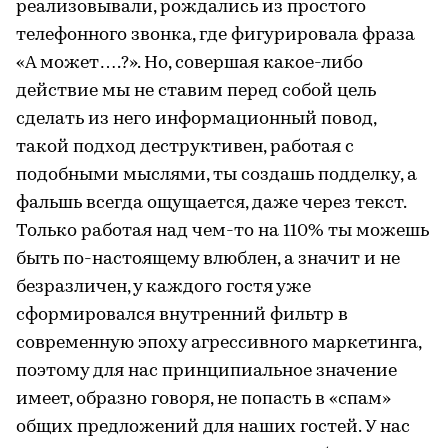
реализовывали, рождались из простого
телефонного звонка, где фигурировала фраза
«А может….?». Но, совершая какое-либо
действие мы не ставим перед собой цель
сделать из него информационный повод,
такой подход деструктивен, работая с
подобными мыслями, ты создашь подделку, а
фальшь всегда ощущается, даже через текст.
Только работая над чем-то на 110% ты можешь
быть по-настоящему влюблен, а значит и не
безразличен, у каждого гостя уже
сформировался внутренний фильтр в
современную эпоху агрессивного маркетинга,
поэтому для нас принципиальное значение
имеет, образно говоря, не попасть в «спам»
общих предложений для наших гостей. У нас