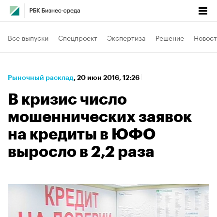
Все выпуски
Спецпроект
Экспертиза
Решение
Новост
Рыночный расклад
⁠,
20 июн 2016, 12:26
В кризис число
мошеннических заявок
на кредиты в ЮФО
выросло в 2,2 раза