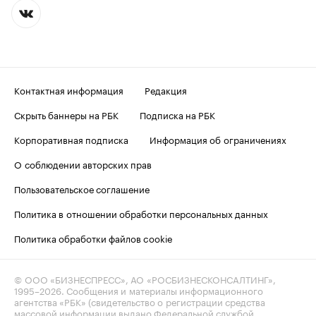
Контактная информация
Редакция
Скрыть баннеры на РБК
Подписка на РБК
Корпоративная подписка
Информация об ограничениях
О соблюдении авторских прав
Пользовательское соглашение
Политика в отношении обработки персональных данных
Политика обработки файлов cookie
© ООО «БИЗНЕСПРЕСС», АО «РОСБИЗНЕСКОНСАЛТИНГ»,
1995–2026
. Сообщения и материалы информационного
агентства «РБК» (свидетельство о регистрации средства
массовой информации выдано Федеральной службой