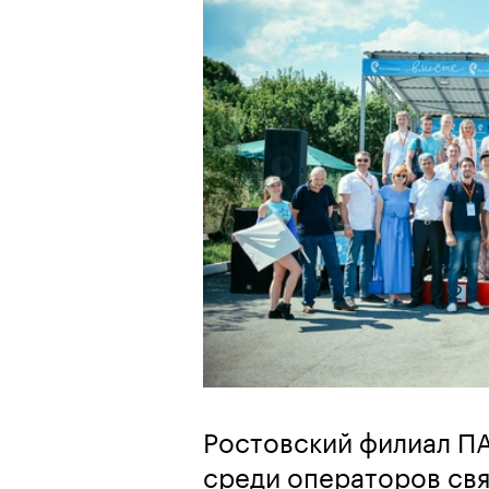
Ростовский филиал П
среди операторов св