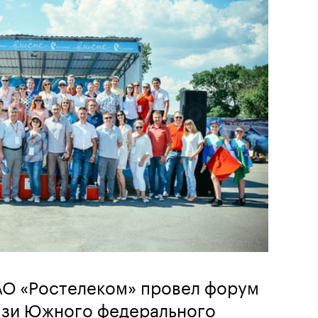
АО «Ростелеком» провел форум
язи Южного федерального