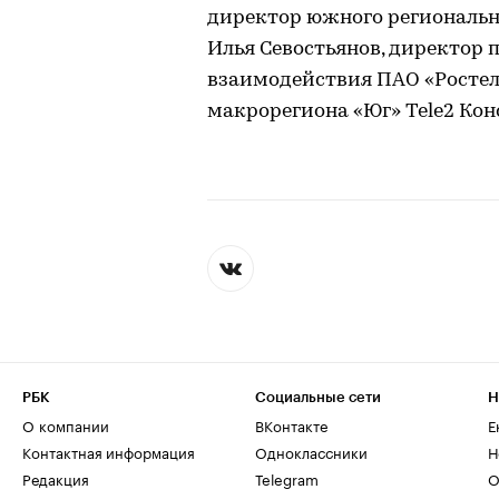
директор южного региональ
Илья Севостьянов, директор 
взаимодействия ПАО «Росте
макрорегиона «Юг» Tele2 Кон
РБК
Социальные сети
Н
О компании
ВКонтакте
Е
Контактная информация
Одноклассники
Н
Редакция
Telegram
О