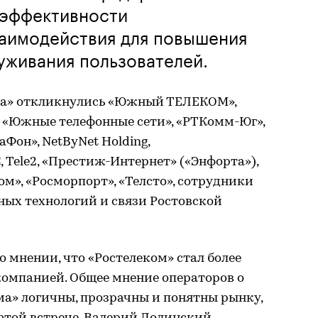
 эффективности
аимодействия для повышения
луживания пользователей.
ма» откликнулись «Южный ТЕЛЕКОМ»,
), «Южные телефонные сети», «РТКомм-Юг»,
гаФон», NetByNet Holding,
 Tele2, «Престиж-Интернет» («Энфорта»),
ом», «Росморпорт», «Телсто», сотрудники
ых технологий и связи Ростовской
 мнении, что «Ростелеком» стал более
компанией. Общее мнение операторов о
ма» логичны, прозрачны и понятны рынку,