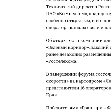
получили подтверждение на 
Технический директор Росто
ПАО «Вымпелком», подчеркнул
особенно открытым, и его пр
оператора каналы связи и пл
Об открытости компании для
«Зеленый коридор», дающий 
ранее незаконно размещенны
«Ростелекома.
В завершении форума состоя
скорости» на картодроме «Ле
представители 16 операторов
Края.
Победителями «Гран-при – Ф