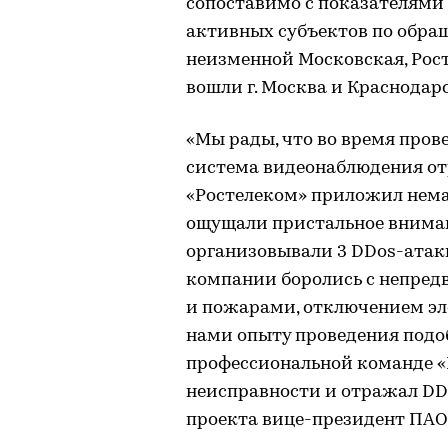
сопоставимо с показателями 
активных субъектов по обра
неизменной Московская, Рост
вошли г. Москва и Краснодар
«Мы рады, что во время пров
система видеонаблюдения отр
«Ростелеком» приложил немал
ощущали пристальное внимани
организовывали 3 DDos-атак
компании боролись с непред
и пожарами, отключением эл
нами опыту проведения подо
профессиональной команде «
неисправности и отражал DD
проекта вице-президент ПАО