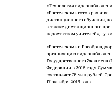
«Технология видеонаблюдени
«Ростелеком» готов развиват
дистанционного обучения, п
а также дистанционного пре
недостатком учителей», - уто
«Ростелеком» и Рособрнадзо
организацию видеонаблюден
Государственного Экзамена (
Федерации в 2016 году. Сумм
составляет 75 млн рублей. Ср
17 октября 2016 года.