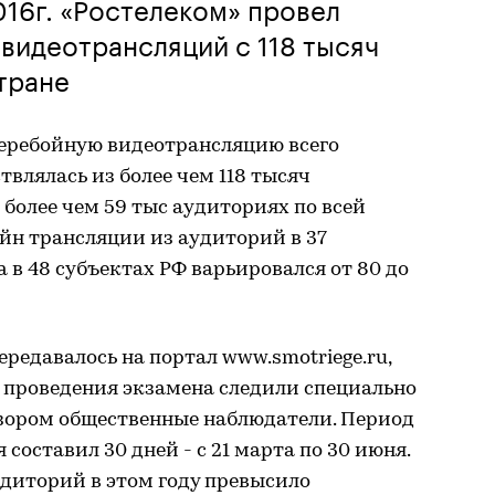
016г. «Ростелеком» провел
 видеотрансляций с 118 тысяч
тране
перебойную видеотрансляцию всего
твлялась из более чем 118 тысяч
 более чем 59 тыс аудиториях по всей
айн трансляции из аудиторий в 37
а в 48 субъектах РФ варьировался от 80 до
редавалось на портал www.smotriege.ru,
 проведения экзамена следили специально
зором общественные наблюдатели. Период
оставил 30 дней - с 21 марта по 30 июня.
диторий в этом году превысило