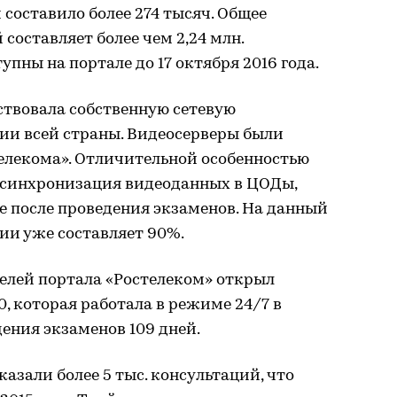
и составило более 274 тысяч. Общее
составляет более чем 2,24 млн.
упны на портале до 17 октября 2016 года.
ствовала собственную сетевую
ии всей страны. Видеосерверы были
елекома». Отличительной особенностью
я синхронизация видеоданных в ЦОДы,
е после проведения экзаменов. На данный
ии уже составляет 90%.
елей портала «Ростелеком» открыл
, которая работала в режиме 24/7 в
дения экзаменов 109 дней.
азали более 5 тыс. консультаций, что