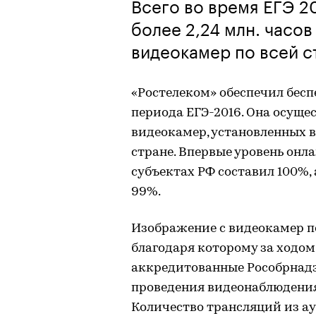
Всего во время ЕГЭ 2
более 2,24 млн. часов
видеокамер по всей с
«Ростелеком» обеспечил бес
периода ЕГЭ-2016. Она осущес
видеокамер, установленных в
стране. Впервые уровень онл
субъектах РФ составил 100%, 
99%.
Изображение с видеокамер пе
благодаря которому за ходом
аккредитованные Рособрнад
проведения видеонаблюдения с
Количество трансляций из ау