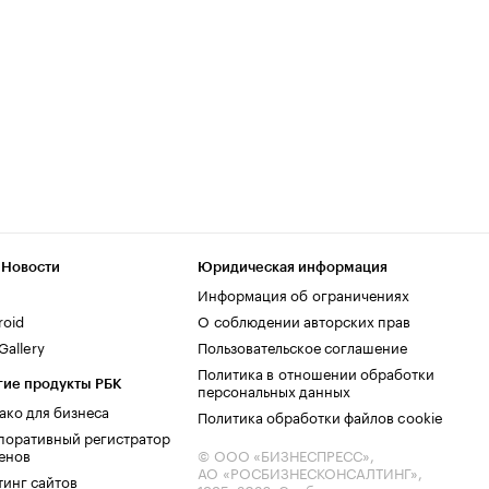
 Новости
Юридическая информация
Информация об ограничениях
roid
О соблюдении авторских прав
allery
Пользовательское соглашение
Политика в отношении обработки
гие продукты РБК
персональных данных
ако для бизнеса
Политика обработки файлов cookie
поративный регистратор
енов
© ООО «БИЗНЕСПРЕСС»,
АО «РОСБИЗНЕСКОНСАЛТИНГ»,
тинг сайтов