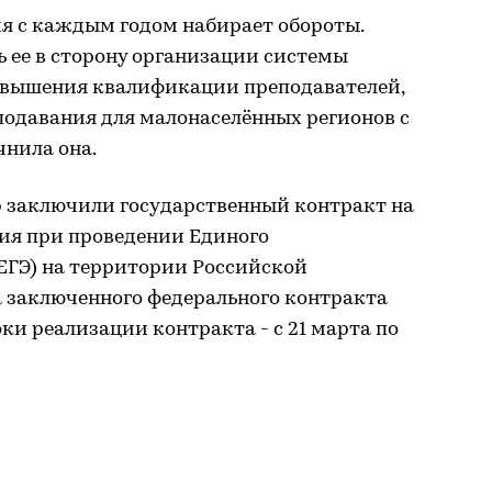
я с каждым годом набирает обороты.
ь ее в сторону организации системы
овышения квалификации преподавателей,
подавания для малонаселённых регионов с
чнила она.
р заключили государственный контракт на
ия при проведении Единого
ЕГЭ) на территории Российской
а заключенного федерального контракта
оки реализации контракта - с 21 марта по