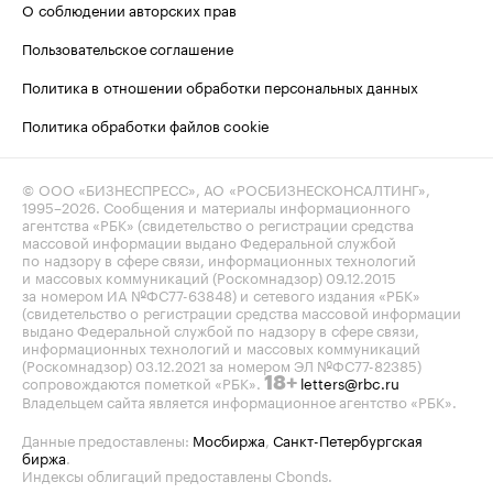
О соблюдении авторских прав
Пользовательское соглашение
Политика в отношении обработки персональных данных
Политика обработки файлов cookie
© ООО «БИЗНЕСПРЕСС», АО «РОСБИЗНЕСКОНСАЛТИНГ»,
1995–2026
. Сообщения и материалы информационного
агентства «РБК» (свидетельство о регистрации средства
массовой информации выдано Федеральной службой
по надзору в сфере связи, информационных технологий
и массовых коммуникаций (Роскомнадзор) 09.12.2015
за номером ИА №ФС77-63848) и сетевого издания «РБК»
(свидетельство о регистрации средства массовой информации
выдано Федеральной службой по надзору в сфере связи,
информационных технологий и массовых коммуникаций
(Роскомнадзор) 03.12.2021 за номером ЭЛ №ФС77-82385)
сопровождаются пометкой «РБК».
letters@rbc.ru
18+
Владельцем сайта является информационное агентство «РБК».
Данные предоставлены:
Мосбиржа
,
Санкт-Петербургская
биржа
.
Индексы облигаций предоставлены Cbonds.