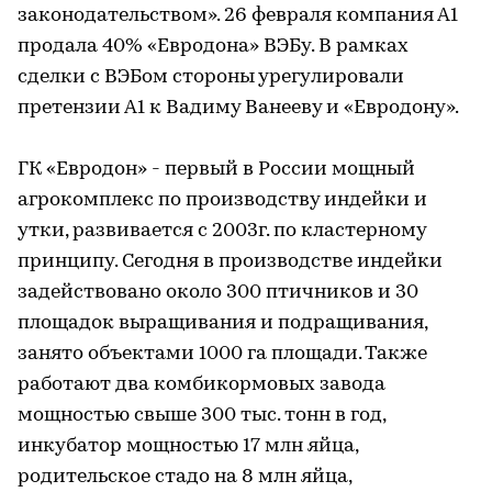
законодательством». 26 февраля компания А1
продала 40% «Евродона» ВЭБу. В рамках
сделки с ВЭБом стороны урегулировали
претензии А1 к Вадиму Ванееву и «Евродону».
ГК «Евродон» - первый в России мощный
агрокомплекс по производству индейки и
утки, развивается с 2003г. по кластерному
принципу. Сегодня в производстве индейки
задействовано около 300 птичников и 30
площадок выращивания и подращивания,
занято объектами 1000 га площади. Также
работают два комбикормовых завода
мощностью свыше 300 тыс. тонн в год,
инкубатор мощностью 17 млн яйца,
родительское стадо на 8 млн яйца,