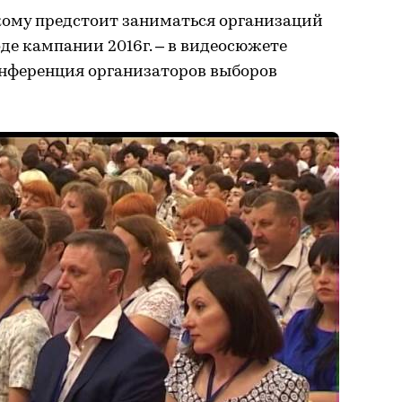
 кому предстоит заниматься организаций
оде кампании 2016г. – в видеосюжете
онференция организаторов выборов