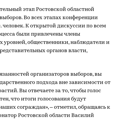
ительный этап Ростовской областной
выборов. Во всех этапах конференции
. человек. К открытой дискуссии по всем
оцесса были привлечены члены
х уровней, общественники, наблюдатели и
редставительных органов власти,
язанностей организаторов выборов, вы
дарственного подхода вне зависимости от
стий. Вы отвечаете за то, чтобы голос
тен, что итоги голосования будут
аших сограждан», – отметил, обращаясь к
рнатор Ростовской области Василий