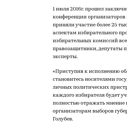
1 июля 2016г. прошел заключ
конференции организаторов 
приняли участие более 25 тыс
аспектам избирательного пр
избирательных комиссий все
правозащитники, депутаты п
эксперты.
«Приступив к исполнению об
становитесь носителями госу
личных политических пристра
каждого избирателя будет уч
полностью отражать мнение н
организаторам выборов губе
Голубев.