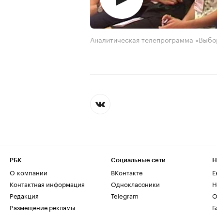
Аналитическая телепрограмма «Выбо
РБК
Социальные сети
Н
О компании
ВКонтакте
Е
Контактная информация
Одноклассники
Н
Редакция
Telegram
О
Размещение рекламы
Б