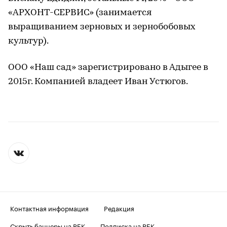
«АРХОНТ-СЕРВИС» (занимается
выращиванием зерновых и зернобобовых
культур).
ООО «Наш сад» зарегистрировано в Адыгее в
2015г. Компанией владеет Иван Устюгов.
Контактная информация
Редакция
Скрыть баннеры на РБК
Подписка на РБК