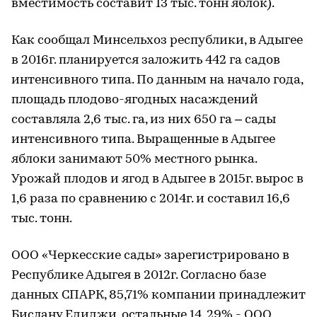
вместимость составит 13 тыс. тонн яблок).
Как сообщал Минсельхоз республики, в Адыгее
в 2016г. планируется заложить 442 га садов
интенсивного типа. По данным на начало года,
площадь плодово-ягодных насаждений
составляла 2,6 тыс. га, из них 650 га – сады
интенсивного типа. Выращенные в Адыгее
яблоки занимают 50% местного рынка.
Урожай плодов и ягод в Адыгее в 2015г. вырос в
1,6 раза по сравнению с 2014г. и составил 16,6
тыс. тонн.
ООО «Черкесские сады» зарегистрировано в
Республике Адыгея в 2012г. Согласно базе
данных СПАРК, 85,71% компании принадлежит
Бислану Едиджи, остальные 14, 29% - ООО