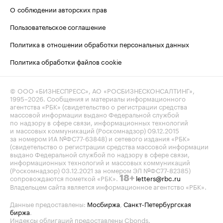
О соблюдении авторских прав
Пользовательское соглашение
Политика в отношении обработки персональных данных
Политика обработки файлов cookie
© ООО «БИЗНЕСПРЕСС», АО «РОСБИЗНЕСКОНСАЛТИНГ»,
1995–2026
. Сообщения и материалы информационного
агентства «РБК» (свидетельство о регистрации средства
массовой информации выдано Федеральной службой
по надзору в сфере связи, информационных технологий
и массовых коммуникаций (Роскомнадзор) 09.12.2015
за номером ИА №ФС77-63848) и сетевого издания «РБК»
(свидетельство о регистрации средства массовой информации
выдано Федеральной службой по надзору в сфере связи,
информационных технологий и массовых коммуникаций
(Роскомнадзор) 03.12.2021 за номером ЭЛ №ФС77-82385)
сопровождаются пометкой «РБК».
letters@rbc.ru
18+
Владельцем сайта является информационное агентство «РБК».
Данные предоставлены:
Мосбиржа
,
Санкт-Петербургская
биржа
.
Индексы облигаций предоставлены Cbonds.