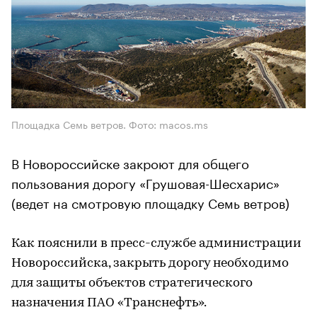
Площадка Семь ветров. Фото: macos.ms
В Новороссийске закроют для общего
пользования дорогу «Грушовая-Шесхарис»
(ведет на смотровую площадку Семь ветров)
Как пояснили в пресс-службе администрации
Новороссийска, закрыть дорогу необходимо
для защиты объектов стратегического
назначения ПАО «Транснефть».