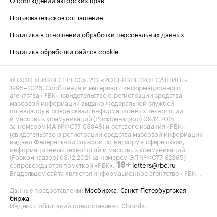
О соблюдении авторских прав
Пользовательское соглашение
Политика в отношении обработки персональных данных
Политика обработки файлов cookie
© ООО «БИЗНЕСПРЕСС», АО «РОСБИЗНЕСКОНСАЛТИНГ»,
1995–2026
. Сообщения и материалы информационного
агентства «РБК» (свидетельство о регистрации средства
массовой информации выдано Федеральной службой
по надзору в сфере связи, информационных технологий
и массовых коммуникаций (Роскомнадзор) 09.12.2015
за номером ИА №ФС77-63848) и сетевого издания «РБК»
(свидетельство о регистрации средства массовой информации
выдано Федеральной службой по надзору в сфере связи,
информационных технологий и массовых коммуникаций
(Роскомнадзор) 03.12.2021 за номером ЭЛ №ФС77-82385)
сопровождаются пометкой «РБК».
letters@rbc.ru
18+
Владельцем сайта является информационное агентство «РБК».
Данные предоставлены:
Мосбиржа
,
Санкт-Петербургская
биржа
.
Индексы облигаций предоставлены Cbonds.