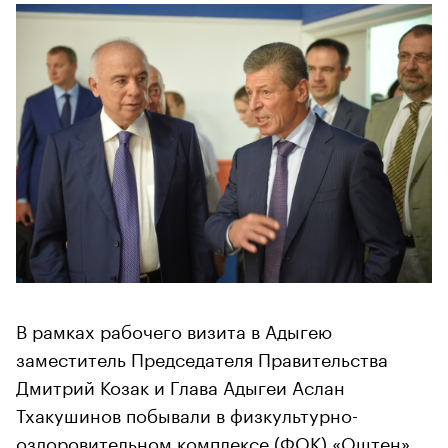
В рамках рабочего визита в Адыгею
заместитель Председателя Правительства
Дмитрий Козак и Глава Адыгеи Аслан
Тхакушинов побывали в физкультурно-
оздоровительном комплексе (ФОК) «Оштен»,