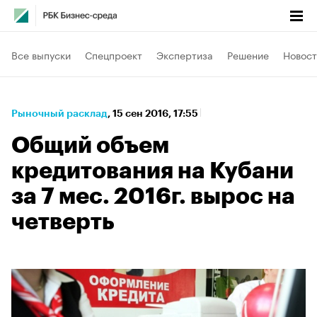
Все выпуски
Спецпроект
Экспертиза
Решение
Новост
Рыночный расклад
⁠,
15 сен 2016, 17:55
Общий объем
кредитования на Кубани
за 7 мес. 2016г. вырос на
четверть