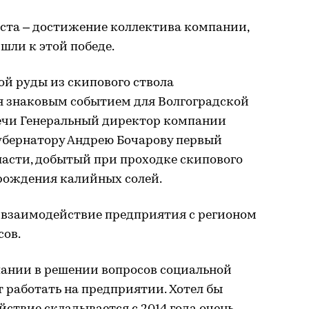
ста – достижение коллектива компании,
шли к этой победе.
й руды из скипового ствола
я знаковым событием для Волгоградской
речи Генеральный директор компании
бернатору Андрею Бочарову первый
ласти, добытый при проходке скипового
рождения калийных солей.
л взаимодействие предприятия с регионом
сов.
ании в решении вопросов социальной
 работать на предприятии. Хотел бы