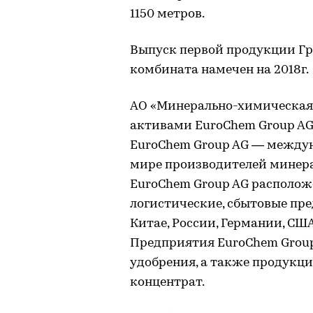
1150 метров.
Выпуск первой продукции Гр
комбината намечен на 2018г.
АО «Минерально-химическая
активами EuroChem Group AG 
EuroChem Group AG — междун
мире производителей минера
EuroChem Group AG располож
логистические, сбытовые пре
Китае, России, Германии, США
Предприятия EuroChem Group
удобрения, а также продукц
концентрат.