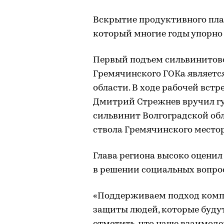
Вскрытие продуктивного пла
который многие годы упорно 
Первый подъем сильвинитово
Гремячинского ГОКа являетс
области. В ходе рабочей вст
Дмитрий Стрежнев вручил гу
сильвинит Волгоградской об
ствола Гремячинского место
Глава региона высоко оцени
в решении социальных вопро
«Поддерживаем подход комп
защиты людей, которые будут