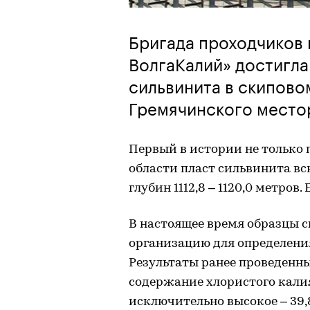
Бригада проходчиков
ВолгаКалий» достигла
сильвинита в скипово
Гремячинского место
Первый в истории не только 
области пласт сильвинита вс
глубин 1112,8 – 1120,0 метров
В настоящее время образцы 
организацию для определени
Результаты ранее проведенн
содержание хлористого кали
исключительно высокое – 39,