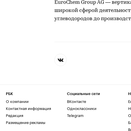
EuroChem Group AG — вертик
широкой сферой деятельност
углеводородов до производст
РБК
Социальные сети
Н
О компании
ВКонтакте
Е
Контактная информация
Одноклассники
Н
Редакция
Telegram
О
Размещение рекламы
Б
В