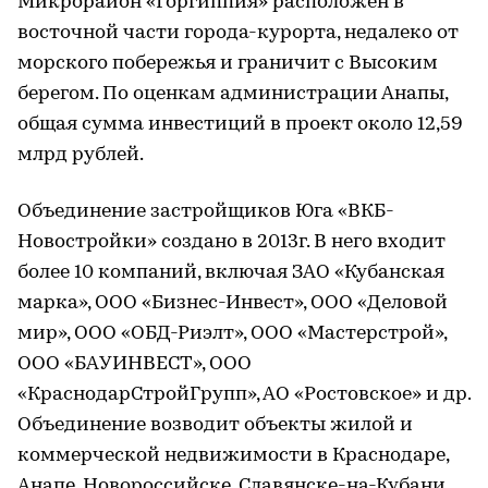
Микрорайон «Горгиппия» расположен в
восточной части города-курорта, недалеко от
морского побережья и граничит с Высоким
берегом. По оценкам администрации Анапы,
общая сумма инвестиций в проект около 12,59
млрд рублей.
Объединение застройщиков Юга «ВКБ-
Новостройки» создано в 2013г. В него входит
более 10 компаний, включая ЗАО «Кубанская
марка», ООО «Бизнес-Инвест», ООО «Деловой
мир», ООО «ОБД-Риэлт», ООО «Мастерстрой»,
ООО «БАУИНВЕСТ», ООО
«КраснодарСтройГрупп», АО «Ростовское» и др.
Объединение возводит объекты жилой и
коммерческой недвижимости в Краснодаре,
Анапе, Новороссийске, Славянске-на-Кубани,