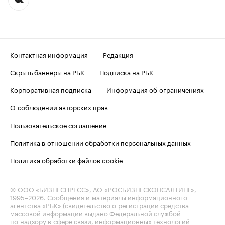
Контактная информация
Редакция
Скрыть баннеры на РБК
Подписка на РБК
Корпоративная подписка
Информация об ограничениях
О соблюдении авторских прав
Пользовательское соглашение
Политика в отношении обработки персональных данных
Политика обработки файлов cookie
© ООО «БИЗНЕСПРЕСС», АО «РОСБИЗНЕСКОНСАЛТИНГ»,
1995–2026
. Сообщения и материалы информационного
агентства «РБК» (свидетельство о регистрации средства
массовой информации выдано Федеральной службой
по надзору в сфере связи, информационных технологий