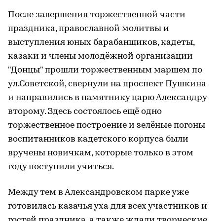
После завершения торжественной части
праздника, православной молитвы и
выступления юных барабанщиков, кадеты,
казаки и члены молодёжной организации
"Донцы" прошли торжественным маршем по
ул.Советской, свернули на проспект Пушкина
и направились в памятнику царю Александру
второму. Здесь состоялось ещё одно
торжественное построение и зелёные погоны
воспитанников кадетского корпуса были
вручены новичкам, которые только в этом
году поступили учиться.
Между тем в Александровском парке уже
готовилась казачья уха для всех участников и
гостей праздника, а также ждали творческие