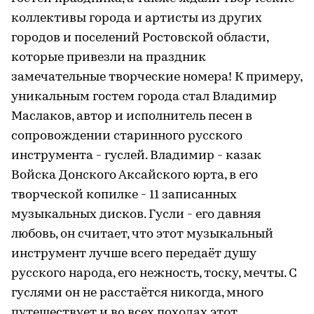
коллективы города и артисты из других
городов и поселений Ростовской области,
которые привезли на праздник
замечательные творческие номера! К примеру,
уникальным гостем города стал Владимир
Маслаков, автор и исполнитель песен в
сопровождении старинного русского
инструмента - гуслей. Владимир - казак
Войска Донского Аксайского юрта, в его
творческой копилке - 11 записанных
музыкальных дисков. Гусли - его давняя
любовь, он считает, что этот музыкальный
инструмент лучше всего передаёт душу
русского народа, его нежность, тоску, мечты. С
гуслями он не расстаётся никогда, много
путешествует и во всех походах этот