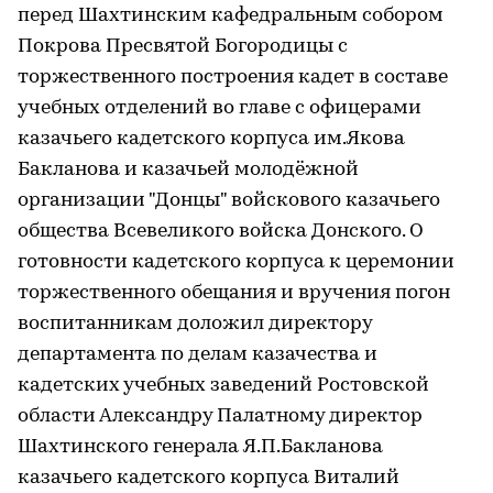
перед Шахтинским кафедральным собором
Покрова Пресвятой Богородицы с
торжественного построения кадет в составе
учебных отделений во главе с офицерами
казачьего кадетского корпуса им.Якова
Бакланова и казачьей молодёжной
организации "Донцы" войскового казачьего
общества Всевеликого войска Донского. О
готовности кадетского корпуса к церемонии
торжественного обещания и вручения погон
воспитанникам доложил директору
департамента по делам казачества и
кадетских учебных заведений Ростовской
области Александру Палатному директор
Шахтинского генерала Я.П.Бакланова
казачьего кадетского корпуса Виталий