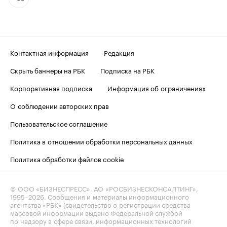
Контактная информация
Редакция
Скрыть баннеры на РБК
Подписка на РБК
Корпоративная подписка
Информация об ограничениях
О соблюдении авторских прав
Пользовательское соглашение
Политика в отношении обработки персональных данных
Политика обработки файлов cookie
© ООО «БИЗНЕСПРЕСС», АО «РОСБИЗНЕСКОНСАЛТИНГ»,
1995–2026
. Сообщения и материалы информационного
агентства «РБК» (свидетельство о регистрации средства
массовой информации выдано Федеральной службой
по надзору в сфере связи, информационных технологий