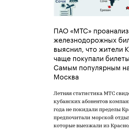
ПАО «МТС» проанализ
железнодорожных бил
выяснил, что жители 
чаще покупали билеты
Самым популярным на
Москва
Летняя статистика МТС свиде
кубанских абонентов компани
года не покидали пределы Кр
предпочитали морской отдых
которые выезжали из Краснод