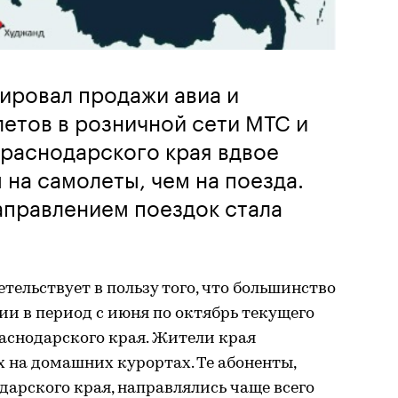
ировал продажи авиа и
етов в розничной сети МТС и
Краснодарского края вдвое
 на самолеты, чем на поезда.
правлением поездок стала
тельствует в пользу того, что большинство
и в период с июня по октябрь текущего
аснодарского края. Жители края
 на домашних курортах. Те абоненты,
арского края, направлялись чаще всего