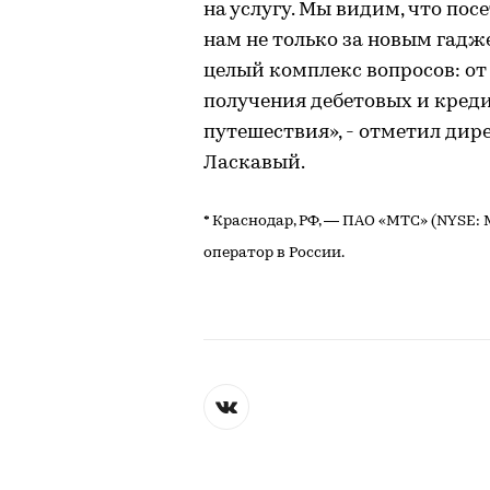
на услугу. Мы видим, что пос
нам не только за новым гадж
целый комплекс вопросов: от
получения дебетовых и кред
путешествия», - отметил дир
Ласкавый.
* Краснодар, РФ, — ПАО «МТС» (NYSE
оператор в России.