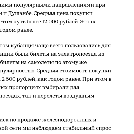
ющими популярными направлениями при
н и Душанбе. Средняя цена покупки
том чуть более 12 000 рублей. Это на
годом ранее.
м кубанцы чаще всего пользовались для
енции были билеты на электропоезда из
 билеты на самолеты по этому же
опулярностью. Средняя стоимость покупки
2 500 рублей, как годом ранее. При этом в
ных пропорциях выбирали для
поездах, так и перелеты воздушным
рвиса по продаже железнодорожных и
ной сети мы наблюдаем стабильный спрос