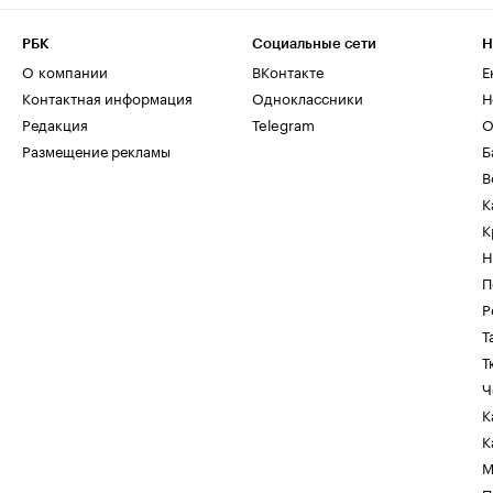
РБК
Социальные сети
Н
О компании
ВКонтакте
Е
Контактная информация
Одноклассники
Н
Редакция
Telegram
О
Размещение рекламы
Б
В
К
К
Н
П
Р
Т
Т
Ч
К
К
М