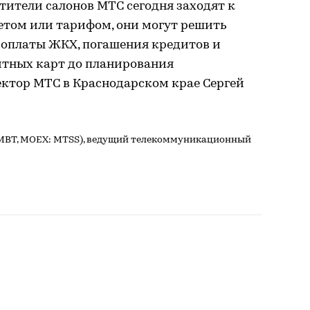
етители салонов МТС сегодня заходят к
етом или тарифом, они могут решить
 оплаты ЖКХ, погашения кредитов и
итных карт до планирования
ектор МТС в Краснодарском крае Сергей
: MBT, MOEX: MTSS), ведущий телекоммуникационный