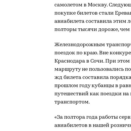
самолетом в Москву. Следу
покупке билетов стали Ерева
авиабилета составила этим ле
полторы тысячи дороже, чем 
Железнодорожным транспорто
поездок по краю. Вне конкур
Краснодара в Сочи. При этом
маршруту не пользовались п
жд билета составила порядка 
прошлом году кубанцы в рав
путешествий как поездки на 
транспортом.
«За полтора года работы се
авиабилетов в нашей рознич