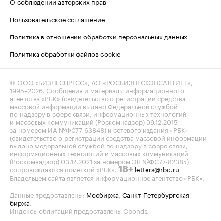
О соблюдении авторских прав
Пользовательское соглашение
Политика в отношении обработки персональных данных
Политика обработки файлов cookie
© ООО «БИЗНЕСПРЕСС», АО «РОСБИЗНЕСКОНСАЛТИНГ»,
1995–2026
. Сообщения и материалы информационного
агентства «РБК» (свидетельство о регистрации средства
массовой информации выдано Федеральной службой
по надзору в сфере связи, информационных технологий
и массовых коммуникаций (Роскомнадзор) 09.12.2015
за номером ИА №ФС77-63848) и сетевого издания «РБК»
(свидетельство о регистрации средства массовой информации
выдано Федеральной службой по надзору в сфере связи,
информационных технологий и массовых коммуникаций
(Роскомнадзор) 03.12.2021 за номером ЭЛ №ФС77-82385)
сопровождаются пометкой «РБК».
letters@rbc.ru
18+
Владельцем сайта является информационное агентство «РБК».
Данные предоставлены:
Мосбиржа
,
Санкт-Петербургская
биржа
.
Индексы облигаций предоставлены Cbonds.