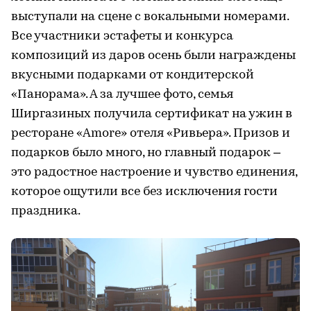
выступали на сцене с вокальными номерами.
Все участники эстафеты и конкурса
композиций из даров осень были награждены
вкусными подарками от кондитерской
«Панорама». А за лучшее фото, семья
Ширгазиных получила сертификат на ужин в
ресторане «Amore» отеля «Ривьера». Призов и
подарков было много, но главный подарок –
это радостное настроение и чувство единения,
которое ощутили все без исключения гости
праздника.