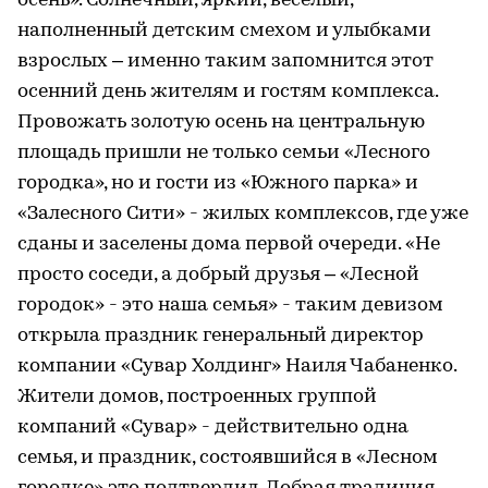
осень». Солнечный, яркий, веселый,
наполненный детским смехом и улыбками
взрослых – именно таким запомнится этот
осенний день жителям и гостям комплекса.
Провожать золотую осень на центральную
площадь пришли не только семьи «Лесного
городка», но и гости из «Южного парка» и
«Залесного Сити» - жилых комплексов, где уже
сданы и заселены дома первой очереди. «Не
просто соседи, а добрый друзья – «Лесной
городок» - это наша семья» - таким девизом
открыла праздник генеральный директор
компании «Сувар Холдинг» Наиля Чабаненко.
Жители домов, построенных группой
компаний «Сувар» - действительно одна
семья, и праздник, состоявшийся в «Лесном