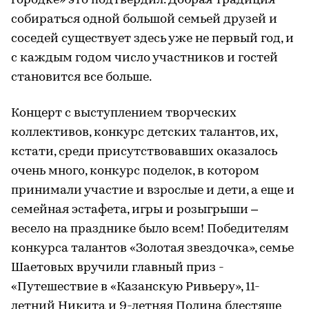
городке» это подтвердил. Добрая традиция
собираться одной большой семьей друзей и
соседей существует здесь уже не первый год, и
с каждым годом число участников и гостей
становится все больше.
Концерт с выступлением творческих
коллективов, конкурс детских талантов, их,
кстати, среди присутствовавших оказалось
очень много, конкурс поделок, в котором
принимали участие и взрослые и дети, а еще и
семейная эстафета, игры и розыгрыши –
весело на празднике было всем! Победителям
конкурса талантов «Золотая звездочка», семье
Шаетовых вручили главный приз -
«Путешествие в «Казанскую Ривьеру», 11-
летний Никита и 9-летняя Полина блестяще