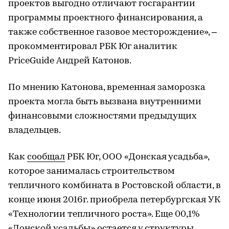
проектов выгодно отличают госгарантии
программы проектного финансирования, а
также собственное газовое месторождение», –
прокомментировал РБК Юг аналитик
PriceGuide Андрей Катонов.
По мнению Катонова, временная заморозка
проекта могла быть вызвана внутренними
финансовыми сложностями предыдущих
владельцев.
Как
сообщал
РБК Юг, ООО «Донская усадьба»,
которое занималась строительством
тепличного комбината в Ростовской области, в
конце июня 2016г. приобрела петербургская УК
«Технологии тепличного роста». Еще 00,1%
«Донской усадьбы» ​остается у структуры