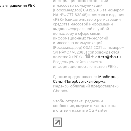
информационных технологий
ла управления РБК
и массовых коммуникаций
(Роскомнадзор) 09.12.2015 за номером
ИА №ФС77-63848) и сетевого издания
«РБК» (свидетельство о регистрации
средства массовой информации
выдано Федеральной службой
по надзору в сфере связи,
информационных технологий
и массовых коммуникаций
(Роскомнадзор) 03.12.2021 за номером
ЭЛ №ФС77-82385) сопровождаются
пометкой «РБК».
letters@rbc.ru
18+
Владельцем сайта является
информационное агентство «РБК».
Данные предоставлены:
Мосбиржа
,
Санкт-Петербургская биржа
.
Индексы облигаций предоставлены
Cbonds.
Чтобы отправить редакции
сообщение, выделите часть текста
в статье и нажмите Ctrl+Enter