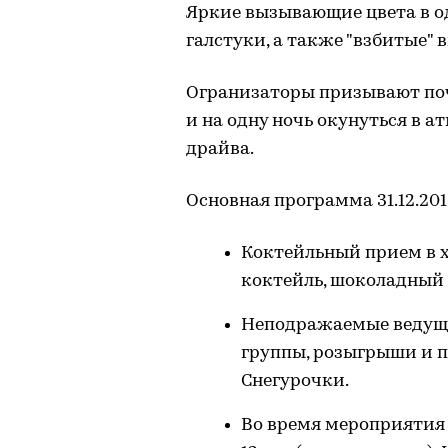
Яркие вызывающие цвета в о
галстуки, а также "взбитые" 
Огранизаторы призывают по
и на одну ночь окунуться в а
драйва.
Основная программа 31.12.201
Коктейльный прием в х
коктейль, шоколадный 
Неподражаемые ведущи
группы, розыгрыши и п
Снегурочки.
Во время мероприятия 