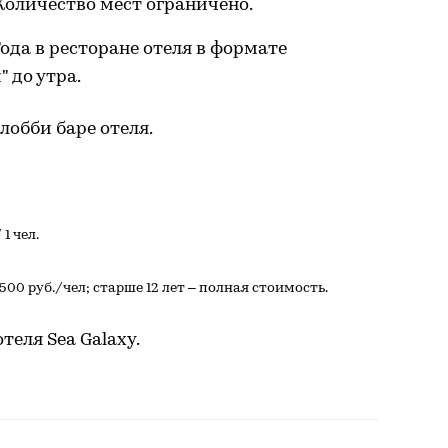
 Количество мест ограничено.
ода в ресторане отеля в формате
 до утра.
 лобби баре отеля.
1 чел.
4500 руб./чел; старше 12 лет – полная стоимость.
еля ​Sea Galaxy.