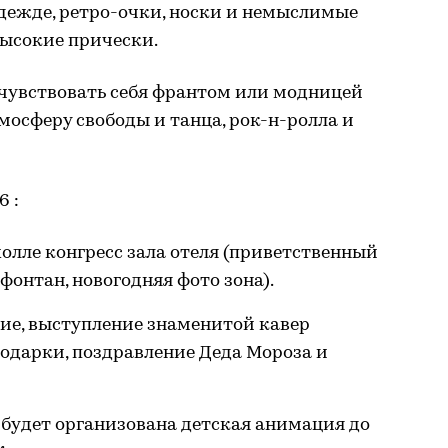
дежде, ретро-очки, носки и немыслимые
высокие прически.
чувствовать себя франтом или модницей
тмосферу свободы и танца, рок-н-ролла и
6 :
олле конгресс зала отеля (приветственный
фонтан, новогодняя фото зона).
е, выступление знаменитой кавер
одарки, поздравление Деда Мороза и
будет организована детская анимация до