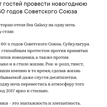
т гостей провести новогоднюю
-60 годов Советского Союза
оран отеля ​Sea Galaxy на одну ночь
тляг. ​
-60-х годов Советского Союза. Субкультура
м стихийным протестом против принятых
типов поведения, а также против
ыке и в стиле жизни. Рок-н-ролл, твист,
ишли именно в то время, сделав жизнь
бываемой даже спустя десятилетия.
 одну ночь перенестись в атмосферу того
д 2017 ярко и стильно.
нки - это эпатажность и элегантность.