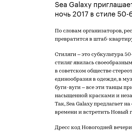
Sea Galaxy приглашае
ночь 2017 в стиле 50
По словам организаторов, рест
превратится в штаб-квартиру с
Стиляги – это субкультура 50
стиляг явилась своеобразны
в советском обществе стерео
единообразия в одежде, в муз
буги-вуги – все эти танцы пр
насыщенной красками и неза
Так, Sea Galaxy предлагает на
времени и встретить Новый го
Дресс код Новогодней вечери