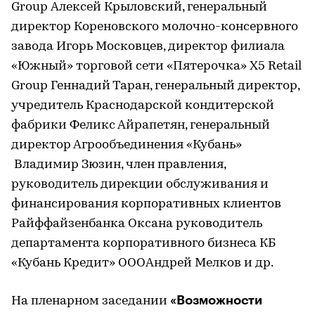
Group Алексей Крыловский, генеральный
директор Кореновского молочно-консервного
завода Игорь Московцев, директор филиала
«Южный» торговой сети «Пятерочка» Х5 Retail
Group​ Геннадий Таран, генеральный директор,
учредитель Краснодарской кондитерской
фабрики Феликс Айрапетян, генеральный
директор Агрообъединения «Кубань»​
Владимир Зюзин, член правления,
руководитель дирекции обслуживания и
финансирования корпоративных клиентов
Райффайзенбанка Оксана руководитель
департамента корпоративного бизнеса КБ
«Кубань Кредит» ОООАндрей Мелков и др.
«Возможности
На пленарном заседании