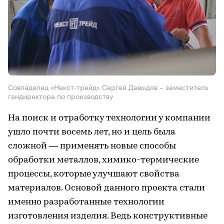
Совладелец «Некст-трейд» Сергей Давыдов – заместитель
гендиректора по производству
На поиск и отработку технологии у компании
ушло почти восемь лет, но и цель была
сложной — применять новые способы
обработки металлов, химико-термические
процессы, которые улучшают свойства
материалов. Основой данного проекта стали
именно разработанные технологии
изготовления изделия. Ведь конструктивные