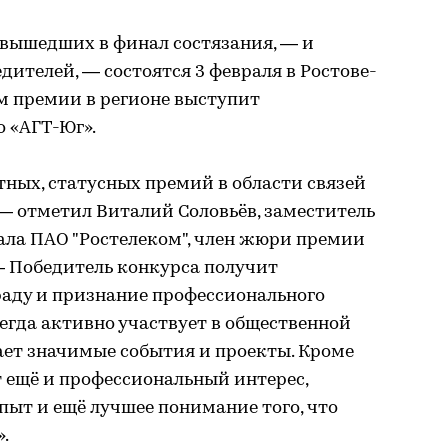
 вышедших в финал состязания, — и
ителей, — состоятся 3 февраля в Ростове-
м премии в регионе выступит
 «АГТ-Юг».
тных, статусных премий в области связей
 — отметил Виталий Соловьёв, заместитель
ала ПАО "Ростелеком", член жюри премии
— Победитель конкурса получит
аду и признание профессионального
сегда активно участвует в общественной
ет значимые события и проекты. Кроме
т ещё и профессиональный интерес,
пыт и ещё лучшее понимание того, что
.