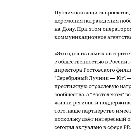
Публичная защита проектов,
церемония награждения побед
на-Дону. При этом операторо
коммуникационное агентство
«Это одна из самых авторите
с общественностью в России,
директора Ростовского фили
"Серебряный Лучник — Юг". 
престижную отраслевую нагр
сообщества. А "Ростелеком" в
жизни региона и поддержива
того, наше партнёрство имее
поскольку даёт интересный о
сегодня актуально в сфере PR»