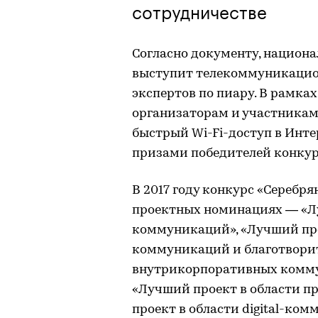
сотрудничестве
Согласно документу, национа
выступит телекоммуникацио
экспертов по пиару. В рамка
организаторам и участникам
быстрый Wi-Fi-доступ в Инт
призами победителей конкур
В 2017 году конкурс «Серебр
проектных номинациях — «Л
коммуникаций», «Лучший про
коммуникаций и благотворит
внутрикорпоративных комму
«Лучший проект в области 
проект в области digital-ко