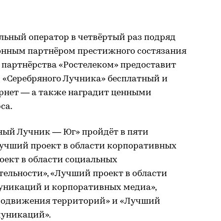
льный оператор в четвёртый раз подряд
нным партнёром престижного состязания
х партнёрства «Ростелеком» предоставит
 «Серебряного Лучника» бесплатный и
ернет — а также наградит ценными
са.
яный Лучник — Юг» пройдёт в пяти
учший проект в области корпоративных
ект в области социальных
ельности», «Лучший проект в области
никаций и корпоративных медиа»,
продвижения территорий» и «Лучший
ммуникаций».