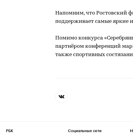
Напомним, что Ростовский ф
поддерживает самые яркие и
Помимо конкурса «Серебряны
партнёром конференций марк
также спортивных состязаний
РБК
Социальные сети
Н