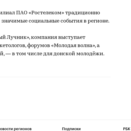
илиал ПАО «Ростелеком» традиционно
 значимые социальные события в регионе.
й Лучник», компания выступает
етологов, форумов «Молодая волна», а
, — в том числе для донской молодёжи.
овости регионов
Подписки
РБК