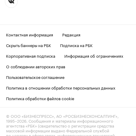
Контактная информация
Редакция
Скрыть баннеры на РБК
Подписка на РБК
Корпоративная подписка
Информация об ограничениях
О соблюдении авторских прав
Пользовательское соглашение
Политика в отношении обработки персональных данных
Политика обработки файлов cookie
© ООО «БИЗНЕСПРЕСС», АО «РОСБИЗНЕСКОНСАЛТИНГ»,
1995–2026
. Сообщения и материалы информационного
агентства «РБК» (свидетельство о регистрации средства
массовой информации выдано Федеральной службой
по надзору в сфере связи, информационных технологий