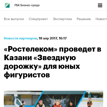
Все выпуски
Спецпроект
Экспертиза
Решение
Новост
Новости партнеров
⁠,
18 апр 2017, 16:17
«Ростелеком» проведет в
Казани «Звездную
дорожку» для юных
фигуристов