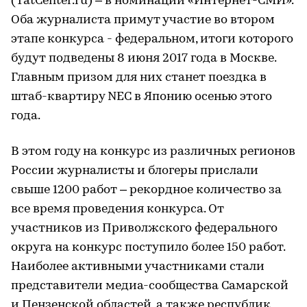
(TatCenter.ru) – в номинации «Интернет-СМИ».
Оба журналиста примут участие во втором
этапе конкурса - федеральном, итоги которого
будут подведены 8 июня 2017 года в Москве.
Главным призом для них станет поездка в
штаб-квартиру NEC в Японию осенью этого
года.
В этом году на конкурс из различных регионов
России журналисты и блогеры прислали
свыше 1200 работ – рекордное количество за
все время проведения конкурса. От
участников из Приволжского федерального
округа на конкурс поступило более 150 работ.
Наиболее активными участниками стали
представители медиа-сообщества Самарской
и Пензенской областей, а также республик